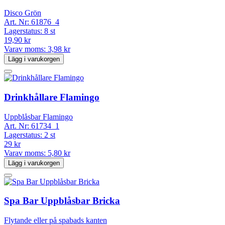
Disco Grön
Art. Nr:
61876_4
Lagerstatus:
8 st
19,90 kr
Varav moms:
3,98 kr
Lägg i varukorgen
Drinkhållare Flamingo
Uppblåsbar Flamingo
Art. Nr:
61734_1
Lagerstatus:
2 st
29 kr
Varav moms:
5,80 kr
Lägg i varukorgen
Spa Bar Uppblåsbar Bricka
Flytande eller på spabads kanten