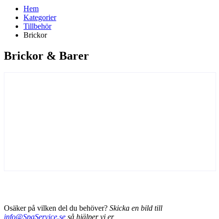
Hem
Kategorier
Tillbehör
Brickor
Brickor & Barer
Osäker på vilken del du behöver?
Skicka en bild till
info@SpaService.se
så hjälper vi er