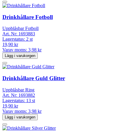
Drinkhållare Fotboll
Uppblåsbar Fotboll
Art. Nr:
1693883
Lagerstatus:
2 st
19,90 kr
Varav moms:
3,98 kr
Lägg i varukorgen
Drinkhållare Guld Glitter
Uppblåsbar Ring
Art. Nr:
1693882
Lagerstatus:
13 st
19,90 kr
Varav moms:
3,98 kr
Lägg i varukorgen