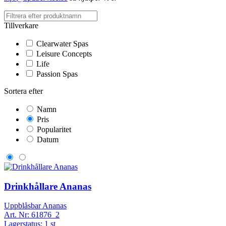
Tillverkare
Clearwater Spas
Leisure Concepts
Life
Passion Spas
Sortera efter
Namn
Pris
Popularitet
Datum
Drinkhållare Ananas
Uppblåsbar Ananas
Art. Nr:
61876_2
Lagerstatus:
1 st