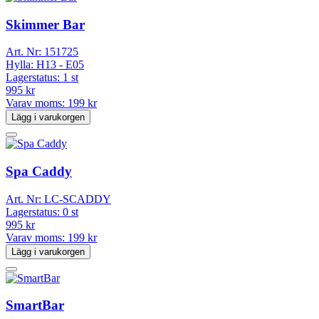
Skimmer Bar
Art. Nr:
151725
Hylla:
H13 - E05
Lagerstatus:
1 st
995 kr
Varav moms:
199 kr
Lägg i varukorgen
Spa Caddy
Art. Nr:
LC-SCADDY
Lagerstatus:
0 st
995 kr
Varav moms:
199 kr
Lägg i varukorgen
SmartBar