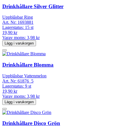
Drinkhållare Silver Glitter
Uppblåsbar Ring
Art. Nr:
1693881
Lagerstatus:
15 st
19,90 kr
Varav moms:
3,98 kr
Lägg i varukorgen
Drinkhållare Blomma
Uppblåsbar Vattenmelon
Art. Nr:
61876_5
Lagerstatus:
9 st
19,90 kr
Varav moms:
3,98 kr
Lägg i varukorgen
Drinkhållare Disco Grön