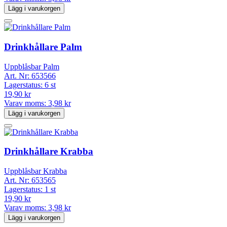
Lägg i varukorgen
Drinkhållare Palm
Uppblåsbar Palm
Art. Nr:
653566
Lagerstatus:
6 st
19,90 kr
Varav moms:
3,98 kr
Lägg i varukorgen
Drinkhållare Krabba
Uppblåsbar Krabba
Art. Nr:
653565
Lagerstatus:
1 st
19,90 kr
Varav moms:
3,98 kr
Lägg i varukorgen