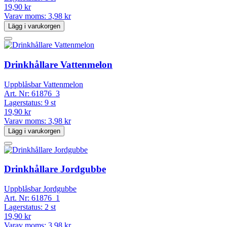
19,90 kr
Varav moms:
3,98 kr
Lägg i varukorgen
Drinkhållare Vattenmelon
Uppblåsbar Vattenmelon
Art. Nr:
61876_3
Lagerstatus:
9 st
19,90 kr
Varav moms:
3,98 kr
Lägg i varukorgen
Drinkhållare Jordgubbe
Uppblåsbar Jordgubbe
Art. Nr:
61876_1
Lagerstatus:
2 st
19,90 kr
Varav moms:
3,98 kr