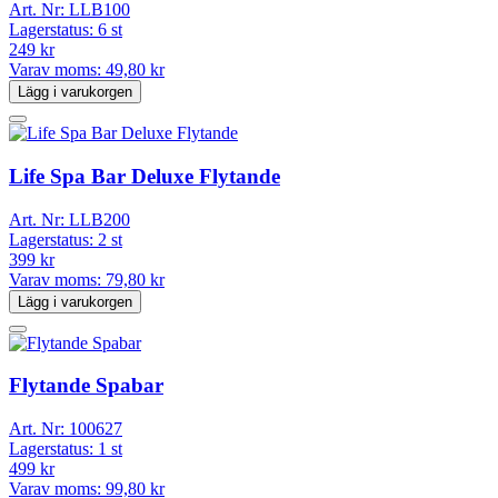
Art. Nr:
LLB100
Lagerstatus:
6 st
249 kr
Varav moms:
49,80 kr
Lägg i varukorgen
Life Spa Bar Deluxe Flytande
Art. Nr:
LLB200
Lagerstatus:
2 st
399 kr
Varav moms:
79,80 kr
Lägg i varukorgen
Flytande Spabar
Art. Nr:
100627
Lagerstatus:
1 st
499 kr
Varav moms:
99,80 kr