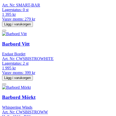
Art. Nr:
SMART-BAR
Lagerstatus:
0 st
1 395 kr
Varav moms:
279 kr
Lägg i varukorgen
Barbord Vitt
Endast Bordet
Art. Nr:
CWSBISTROWHITE
Lagerstatus:
2 st
1 995 kr
Varav moms:
399 kr
Lägg i varukorgen
Barbord Mörkt
Whispering Winds
Art. Nr:
CWSBISTROWW