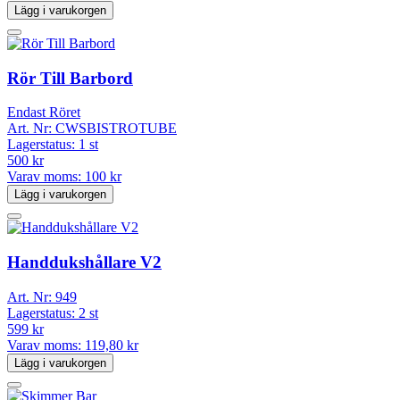
Lägg i varukorgen
Rör Till Barbord
Endast Röret
Art. Nr:
CWSBISTROTUBE
Lagerstatus:
1 st
500 kr
Varav moms:
100 kr
Lägg i varukorgen
Handdukshållare V2
Art. Nr:
949
Lagerstatus:
2 st
599 kr
Varav moms:
119,80 kr
Lägg i varukorgen