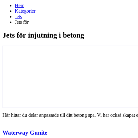
Hem
Kategorier
Jets
Jets för
Jets för injutning i betong
Här hittar du delar anpassade till ditt betong spa. Vi har också skapat
Waterway Gunite