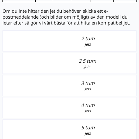
Om du inte hittar den jet du behöver, skicka ett e-
postmeddelande (och bilder om möjligt) av den modell du
letar efter så gör vi vårt bästa för att hitta en kompatibel jet.
2 tum
Jets
2,5 tum
Jets
3 tum
Jets
4 tum
Jets
5 tum
Jets