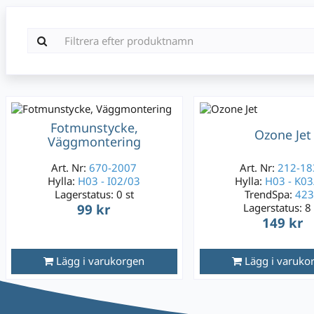
Fotmunstycke,
Ozone Jet
Väggmontering
Art. Nr:
670-2007
Art. Nr:
212-18
Hylla:
H03 - I02/03
Hylla:
H03 - K03
Lagerstatus:
0 st
TrendSpa:
42
99 kr
Lagerstatus:
8 
149 kr
Lägg i varukorgen
Lägg i varuko