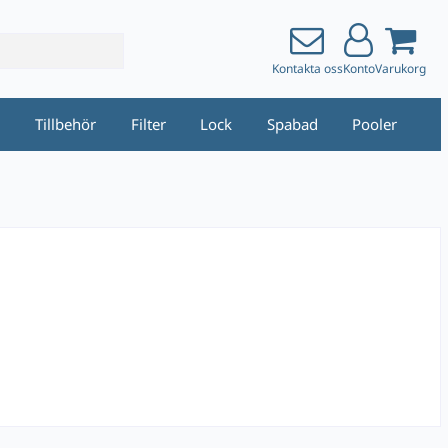
Kontakta oss
Konto
Varukorg
i
Tillbehör
Filter
Lock
Spabad
Pooler