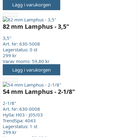
Lägg i varukorgen
82 mm Lamphus - 3,5"
3,5"
Art. Nr:
630-5008
Lagerstatus:
0 st
299 kr
Varav moms:
59,80 kr
Lägg i varukorgen
54 mm Lamphus - 2-1/8"
2-1/8"
Art. Nr:
630-0008
Hylla:
H03 - J05/03
TrendSpa:
4043
Lagerstatus:
1 st
299 kr