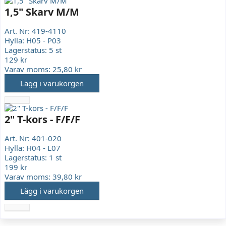
1,5" Skarv M/M
Art. Nr:
419-4110
Hylla:
H05 - P03
Lagerstatus:
5 st
129 kr
Varav moms:
25,80 kr
Lägg i varukorgen
2" T-kors - F/F/F
Art. Nr:
401-020
Hylla:
H04 - L07
Lagerstatus:
1 st
199 kr
Varav moms:
39,80 kr
Lägg i varukorgen