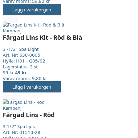
Varav moms:
59,80 kr
Lägg i varukorgen
Kampanj
Färgad Lins Kit - Röd & Blå
3 -1/2" Spa Light
Art. Nr:
630-0005
Hylla:
H01 - G05/02
Lagerstatus:
2 st
99 kr
49 kr
Varav moms:
9,80 kr
Lägg i varukorgen
Kampanj
Färgad Lins - Röd
3,1/2" Spa Ljus
Art. Nr:
01510-28