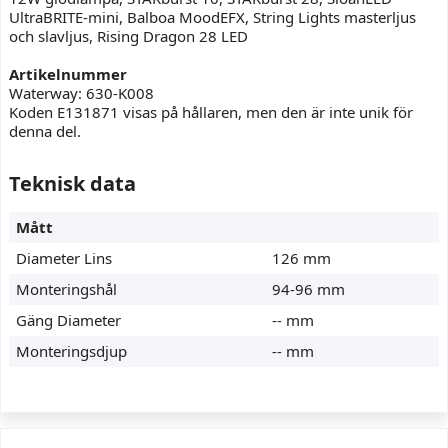
UltraBRITE-mini, Balboa MoodEFX, String Lights masterljus
och slavljus, Rising Dragon 28 LED
Artikelnummer
Waterway: 630-K008
Koden E131871 visas på hållaren, men den är inte unik för
denna del.
Teknisk data
Mått
Diameter Lins
126 mm
Monteringshål
94-96 mm
Gäng Diameter
-- mm
Monteringsdjup
-- mm