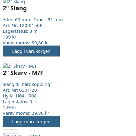
2" Slang
Ytter: 60 mm - Inner: 51 mm
Art. Nr:
120-0150P
Lagerstatus:
3 m
199 kr
Varav moms:
39,80 kr
Lägg i varukorgen
2" Skarv - M/F
Slang till hårdkoppling
Art. Nr:
0301-20
Hylla:
H04 - R08
Lagerstatus:
0 st
149 kr
Varav moms:
29,80 kr
Lägg i varukorgen