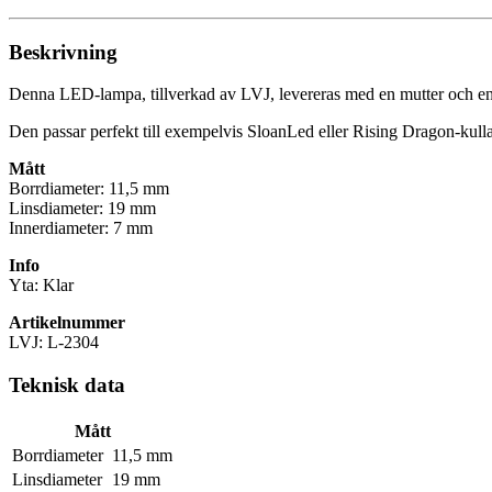
Beskrivning
Denna LED-lampa, tillverkad av LVJ, levereras med en mutter och en 
Den passar perfekt till exempelvis SloanLed eller Rising Dragon-kull
Mått
Borrdiameter: 11,5 mm
Linsdiameter: 19 mm
Innerdiameter: 7 mm
Info
Yta: Klar
Artikelnummer
LVJ: L-2304
Teknisk data
Mått
Borrdiameter
11,5 mm
Linsdiameter
19 mm