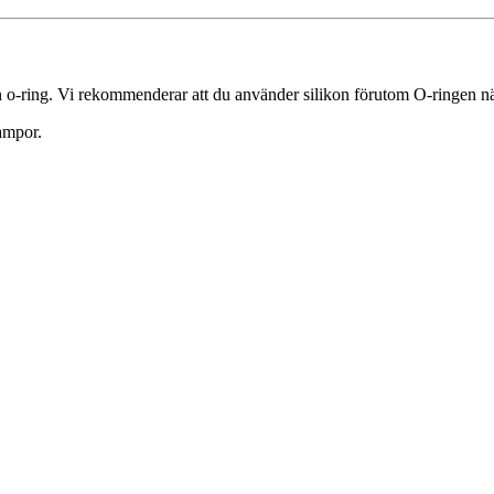
o-ring. Vi rekommenderar att du använder silikon förutom O-ringen nä
ampor.