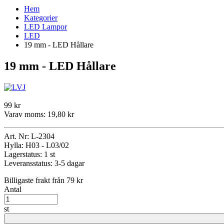
Hem
Kategorier
LED Lampor
LED
19 mm - LED Hållare
19 mm - LED Hållare
99 kr
Varav moms:
19,80 kr
Art. Nr:
L-2304
Hylla:
H03 - L03/02
Lagerstatus:
1 st
Leveransstatus:
3-5 dagar
Billigaste frakt från 79 kr
Antal
st