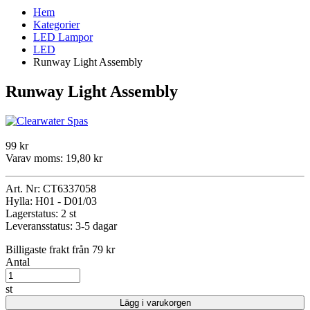
Hem
Kategorier
LED Lampor
LED
Runway Light Assembly
Runway Light Assembly
99 kr
Varav moms:
19,80 kr
Art. Nr:
CT6337058
Hylla:
H01 - D01/03
Lagerstatus:
2 st
Leveransstatus:
3-5 dagar
Billigaste frakt från 79 kr
Antal
st
Lägg i varukorgen