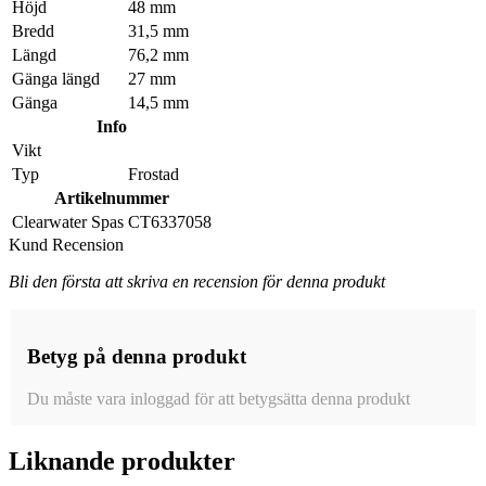
Höjd
48 mm
Bredd
31,5 mm
Längd
76,2 mm
Gänga längd
27 mm
Gänga
14,5 mm
Info
Vikt
Typ
Frostad
Artikelnummer
Clearwater Spas
CT6337058
Kund Recension
Bli den första att skriva en recension för denna produkt
Betyg på denna produkt
Du måste vara inloggad för att betygsätta denna produkt
Liknande produkter