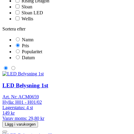
Rising Dragon
Sloan
Sloan LED
Wellis
Sortera efter
Namn
Pris
Popularitet
Datum
LED Belysning 1st
Art. Nr:
ACM0659
Hylla:
H01 - H01/02
Lagerstatus:
4 st
149 kr
Varav moms:
29,80 kr
Lägg i varukorgen