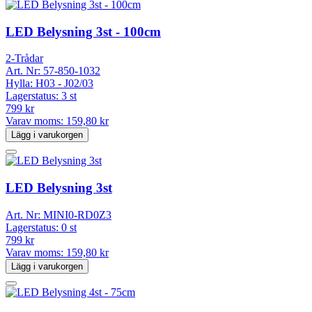
LED Belysning 3st - 100cm
2-Trådar
Art. Nr:
57-850-1032
Hylla:
H03 - J02/03
Lagerstatus:
3 st
799 kr
Varav moms:
159,80 kr
Lägg i varukorgen
LED Belysning 3st
Art. Nr:
MINI0-RD0Z3
Lagerstatus:
0 st
799 kr
Varav moms:
159,80 kr
Lägg i varukorgen