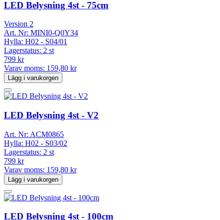
LED Belysning 4st - 75cm
Version 2
Art. Nr:
MINI0-Q0Y34
Hylla:
H02 - S04/01
Lagerstatus:
2 st
799 kr
Varav moms:
159,80 kr
Lägg i varukorgen
LED Belysning 4st - V2
Art. Nr:
ACM0865
Hylla:
H02 - S03/02
Lagerstatus:
2 st
799 kr
Varav moms:
159,80 kr
Lägg i varukorgen
LED Belysning 4st - 100cm