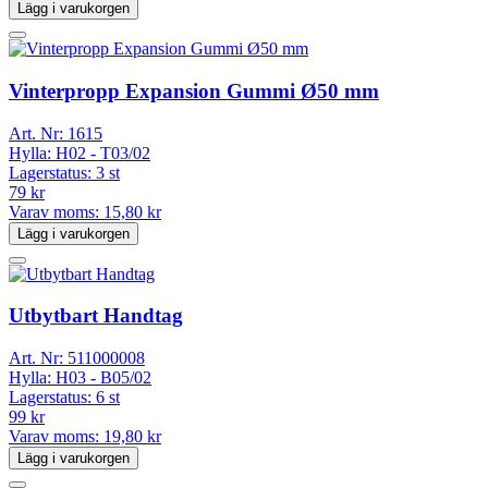
Lägg i varukorgen
Vinterpropp Expansion Gummi Ø50 mm
Art. Nr:
1615
Hylla:
H02 - T03/02
Lagerstatus:
3 st
79 kr
Varav moms:
15,80 kr
Lägg i varukorgen
Utbytbart Handtag
Art. Nr:
511000008
Hylla:
H03 - B05/02
Lagerstatus:
6 st
99 kr
Varav moms:
19,80 kr
Lägg i varukorgen