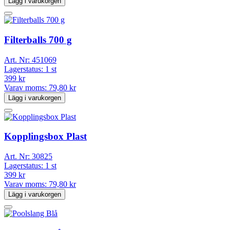
Lägg i varukorgen
Filterballs 700 g
Art. Nr:
451069
Lagerstatus:
1 st
399 kr
Varav moms:
79,80 kr
Lägg i varukorgen
Kopplingsbox Plast
Art. Nr:
30825
Lagerstatus:
1 st
399 kr
Varav moms:
79,80 kr
Lägg i varukorgen