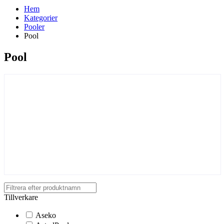
Hem
Kategorier
Pooler
Pool
Pool
Tillverkare
Aseko