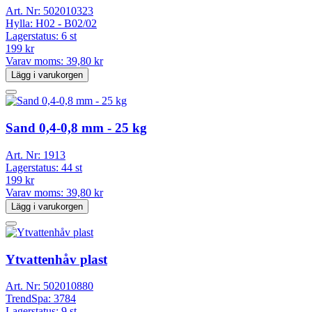
Art. Nr:
502010323
Hylla:
H02 - B02/02
Lagerstatus:
6 st
199 kr
Varav moms:
39,80 kr
Lägg i varukorgen
Sand 0,4-0,8 mm - 25 kg
Art. Nr:
1913
Lagerstatus:
44 st
199 kr
Varav moms:
39,80 kr
Lägg i varukorgen
Ytvattenhåv plast
Art. Nr:
502010880
TrendSpa:
3784
Lagerstatus:
9 st