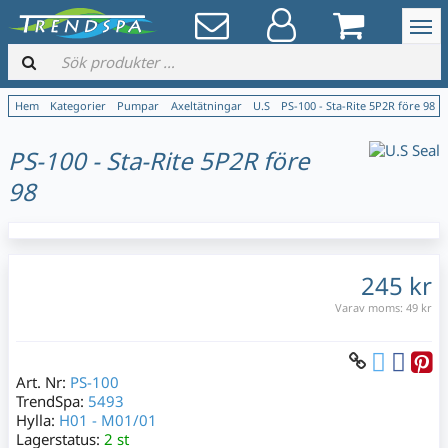
Hem
Kategorier
Pumpar
Axeltätningar
U.S
PS-100 - Sta-Rite 5P2R före 98
PS-100 - Sta-Rite 5P2R före
98
245 kr
Varav moms:
49 kr
Art. Nr:
PS-100
TrendSpa:
5493
Hylla:
H01 - M01/01
Lagerstatus:
2 st