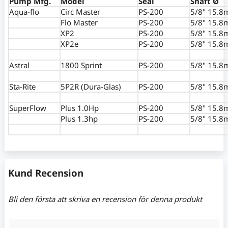
Pump Mfg.
Model
Seal
Shaft Ø
Aqua-flo
Circ Master
PS-200
5/8" 15.
Flo Master
PS-200
5/8" 15.
XP2
PS-200
5/8" 15.
XP2e
PS-200
5/8" 15.
Astral
1800 Sprint
PS-200
5/8" 15.
Sta-Rite
5P2R (Dura-Glas)
PS-200
5/8" 15.
SuperFlow
Plus 1.0Hp
PS-200
5/8" 15.
Plus 1.3hp
PS-200
5/8" 15.
Kund Recension
Bli den första att skriva en recension för denna produkt