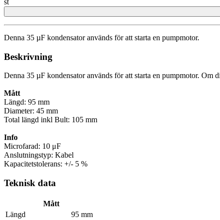
st
Denna 35 µF kondensator används för att starta en pumpmotor.
Beskrivning
Denna 35 µF kondensator används för att starta en pumpmotor. Om din pu
Mått
Längd: 95 mm
Diameter: 45 mm
Total längd inkl Bult: 105 mm
Info
Microfarad: 10 μF
Anslutningstyp: Kabel
Kapacitetstolerans: +/- 5 %
Teknisk data
Mått
Längd
95 mm