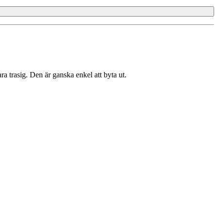
a trasig. Den är ganska enkel att byta ut.