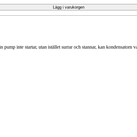
Lägg i varukorgen
mp inte startar, utan istället surrar och stannar, kan kondensatorn var