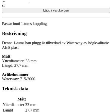
st
Lägg i varukorgen
Passar inuti 1-tums koppling
Beskrivning
Denna 1-tums han plugg är tillverkad av Waterway av högkvalitativ
ABS-plast.
Mått
Ytterdiameter: 33 mm
Längd: 27,7 mm
Artikelnummer
Waterway: 715-2000
Teknisk data
Mått
Ytterdiameter
33 mm
Längd
27,7 mm