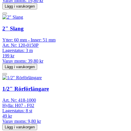
Varav moms:
19,80 kr
Lägg i varukorgen
2" Slang
Ytter: 60 mm - Inner: 51 mm
Art. Nr:
120-0150P
Lagerstatus:
3 m
199 kr
Varav moms:
39,80 kr
Lägg i varukorgen
1/2" Rörförlängare
Art. Nr:
418-1000
Hylla:
H07 - F02
Lagerstatus:
8 st
49 kr
Varav moms:
9,80 kr
Lägg i varukorgen