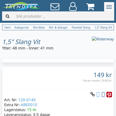
Hem
Kategorier
Rördelar
Rör & Slangar
Flexibel Slang
1,5" Slang Vit
1,5" Slang Vit
Ytter: 48 mm - Inner: 41 mm
149 kr
Varav moms:
29,80 kr
Art. Nr:
120-0140
Extra Nr:
ABE0010
Lagerstatus:
15 m
Leveransstatus:
3-5 dagar