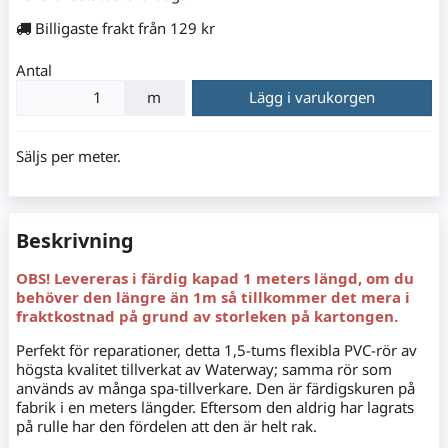
Billigaste frakt från 129 kr
Antal
m
Lägg i varukorgen
Säljs per meter.
Beskrivning
OBS! Levereras i färdig kapad 1 meters längd, om du
behöver den längre än 1m så tillkommer det mera i
fraktkostnad på grund av storleken på kartongen.
Perfekt för reparationer, detta 1,5-tums flexibla PVC-rör av
högsta kvalitet tillverkat av Waterway; samma rör som
används av många spa-tillverkare. Den är färdigskuren på
fabrik i en meters längder. Eftersom den aldrig har lagrats
på rulle har den fördelen att den är helt rak.