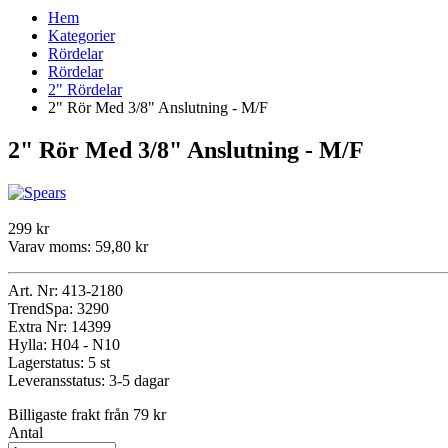
Hem
Kategorier
Rördelar
Rördelar
2" Rördelar
2" Rör Med 3/8" Anslutning - M/F
2" Rör Med 3/8" Anslutning - M/F
299 kr
Varav moms:
59,80 kr
Art. Nr:
413-2180
TrendSpa:
3290
Extra Nr:
14399
Hylla:
H04 - N10
Lagerstatus:
5 st
Leveransstatus:
3-5 dagar
Billigaste frakt från 79 kr
Antal