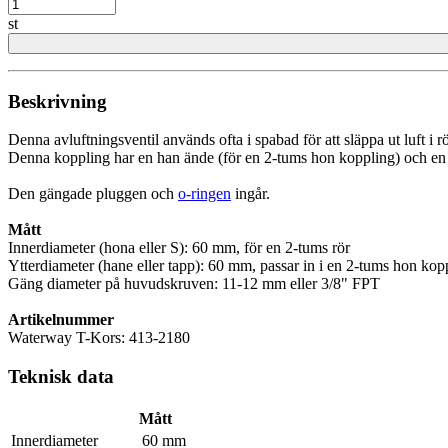
st
Beskrivning
Denna avluftningsventil används ofta i spabad för att släppa ut luft i r
Denna koppling har en han ände (för en 2-tums hon koppling) och en ho
Den gängade pluggen och
o-ringen
ingår.
Mått
Innerdiameter (hona eller S): 60 mm, för en 2-tums rör
Ytterdiameter (hane eller tapp): 60 mm, passar in i en 2-tums hon kop
Gäng diameter på huvudskruven: 11-12 mm eller 3/8" FPT
Artikelnummer
Waterway T-Kors: 413-2180
Teknisk data
Mått
Innerdiameter
60 mm