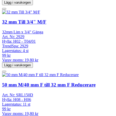
Lägg i varukorgen
32 mm Till 3/4" M/F
32mm Lim x 3/4" Gänga
Art. Nr:
2929
Hylla:
H02 - T04/01
TrendSpa:
2929
Lagerstatus:
4 st
99 kr
Varav moms:
19,80 kr
Lägg i varukorgen
50 mm M/40 mm F till 32 mm F Reducerare
Art. Nr:
SRL150D
Hylla:
H08 - H06
Lagerstatus:
11 st
99 kr
Varav moms:
19,80 kr