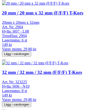
20 mm / 20 mm x 32 mm (F/F/F) T-Kors
20mm x 20mm x 32mm
Art. Nr:
2904
Hylla:
H07 - L08
TrendSpa:
2904
Lagerstatus:
6 st
149 kr
Varav moms:
29,80 kr
Lägg i varukorgen
32 mm / 32 mm / 32 mm (F/F/F) T-Kors
Art. Nr:
323225
Hylla:
H06 - N10
Lagerstatus:
8 st
149 kr
Varav moms:
29,80 kr
Lägg i varukorgen