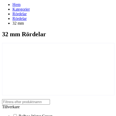
Hem
Kategorier
Rördelar
Rördelar
32 mm
32 mm Rördelar
Tillverkare