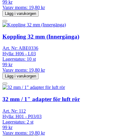
99 kr
Varav moms:
19,80 kr
Lägg i varukorgen
Koppling 32 mm (Innergänga)
Art. Nr:
ABE0336
Hylla:
H06 - L03
Lagerstatus:
10 st
99 kr
Varav moms:
19,80 kr
Lägg i varukorgen
32 mm / 1" adapter för luft rör
Art. Nr:
112
Hylla:
H01 - P03/03
Lagerstatus:
2 st
99 kr
Varav moms:
19,80 kr