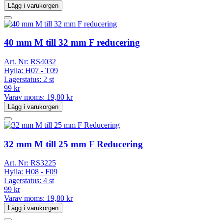
Lägg i varukorgen
40 mm M till 32 mm F reducering
Art. Nr:
RS4032
Hylla:
H07 - T09
Lagerstatus:
2 st
99 kr
Varav moms:
19,80 kr
Lägg i varukorgen
32 mm M till 25 mm F Reducering
Art. Nr:
RS3225
Hylla:
H08 - F09
Lagerstatus:
4 st
99 kr
Varav moms:
19,80 kr
Lägg i varukorgen