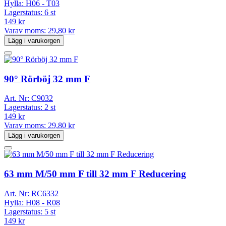
Hylla:
H06 - T03
Lagerstatus:
6 st
149 kr
Varav moms:
29,80 kr
Lägg i varukorgen
90° Rörböj 32 mm F
Art. Nr:
C9032
Lagerstatus:
2 st
149 kr
Varav moms:
29,80 kr
Lägg i varukorgen
63 mm M/50 mm F till 32 mm F Reducering
Art. Nr:
RC6332
Hylla:
H08 - R08
Lagerstatus:
5 st
149 kr