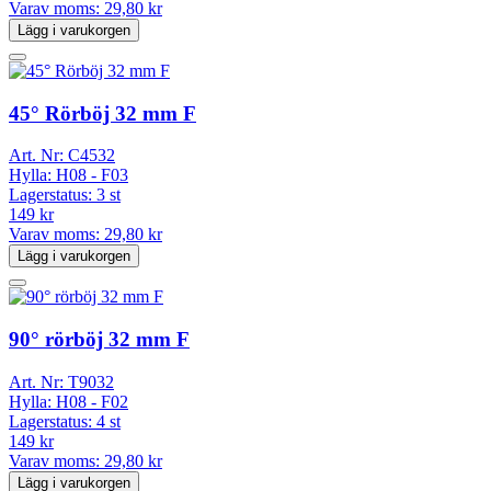
Varav moms:
29,80 kr
Lägg i varukorgen
45° Rörböj 32 mm F
Art. Nr:
C4532
Hylla:
H08 - F03
Lagerstatus:
3 st
149 kr
Varav moms:
29,80 kr
Lägg i varukorgen
90° rörböj 32 mm F
Art. Nr:
T9032
Hylla:
H08 - F02
Lagerstatus:
4 st
149 kr
Varav moms:
29,80 kr
Lägg i varukorgen