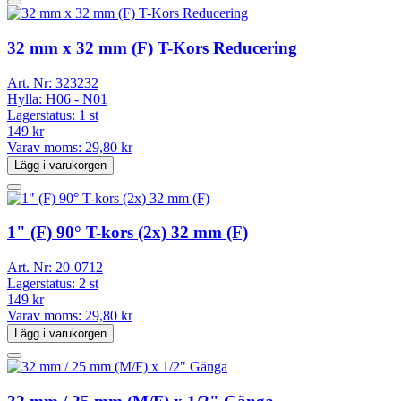
32 mm x 32 mm (F) T-Kors Reducering
Art. Nr:
323232
Hylla:
H06 - N01
Lagerstatus:
1 st
149 kr
Varav moms:
29,80 kr
Lägg i varukorgen
1" (F) 90° T-kors (2x) 32 mm (F)
Art. Nr:
20-0712
Lagerstatus:
2 st
149 kr
Varav moms:
29,80 kr
Lägg i varukorgen