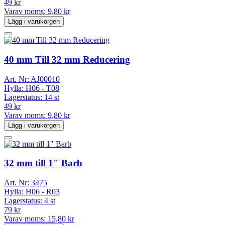
49 kr
Varav moms:
9,80 kr
Lägg i varukorgen
40 mm Till 32 mm Reducering
Art. Nr:
AJ00010
Hylla:
H06 - T08
Lagerstatus:
14 st
49 kr
Varav moms:
9,80 kr
Lägg i varukorgen
32 mm till 1" Barb
Art. Nr:
3475
Hylla:
H06 - R03
Lagerstatus:
4 st
79 kr
Varav moms:
15,80 kr