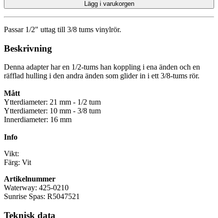
Lägg i varukorgen
Passar 1/2" uttag till 3/8 tums vinylrör.
Beskrivning
Denna adapter har en 1/2-tums han koppling i ena änden och en
räfflad hulling i den andra änden som glider in i ett 3/8-tums rör.
Mått
Ytterdiameter: 21 mm - 1/2 tum
Ytterdiameter: 10 mm - 3/8 tum
Innerdiameter: 16 mm
Info
Vikt:
Färg: Vit
Artikelnummer
Waterway: 425-0210
Sunrise Spas: R5047521
Teknisk data