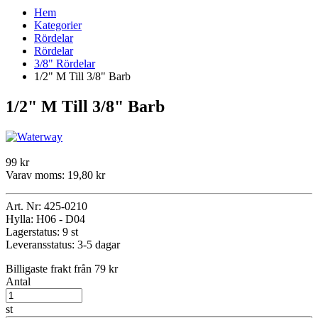
Hem
Kategorier
Rördelar
Rördelar
3/8" Rördelar
1/2" M Till 3/8" Barb
1/2" M Till 3/8" Barb
99 kr
Varav moms:
19,80 kr
Art. Nr:
425-0210
Hylla:
H06 - D04
Lagerstatus:
9 st
Leveransstatus:
3-5 dagar
Billigaste frakt från 79 kr
Antal
st