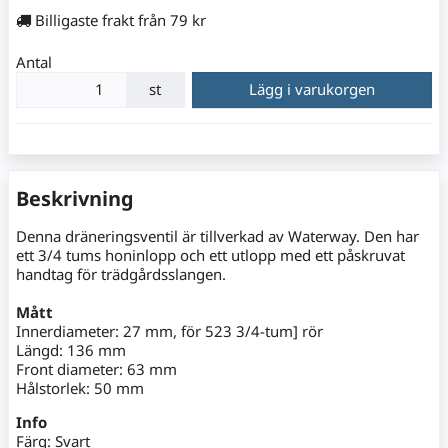
Billigaste frakt från 79 kr
Antal
st
Lägg i varukorgen
Beskrivning
Denna dräneringsventil är tillverkad av Waterway. Den har
ett 3/4 tums honinlopp och ett utlopp med ett påskruvat
handtag för trädgårdsslangen.
Mått
Innerdiameter: 27 mm, för 523 3/4-tum] rör
Längd: 136 mm
Front diameter: 63 mm
Hålstorlek: 50 mm
Info
Färg: Svart