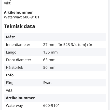
Vikt:
Artikelnummer
Waterway: 600-9101
Teknisk data
Mått
Innerdiameter
27 mm, för 523 3/4-tum] rör
Längd
136 mm
Front diameter
63 mm
Hålstorlek
50 mm
Info
Färg
Svart
Vikt
Artikelnummer
Waterway
600-9101