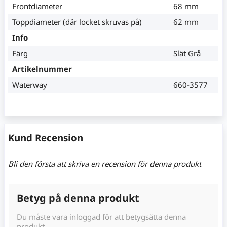
Frontdiameter
68 mm
Toppdiameter (där locket skruvas på)
62 mm
Info
Färg
Slät Grå
Artikelnummer
Waterway
660-3577
Kund Recension
Bli den första att skriva en recension för denna produkt
Betyg på denna produkt
Du måste vara inloggad för att betygsätta denna
produkt