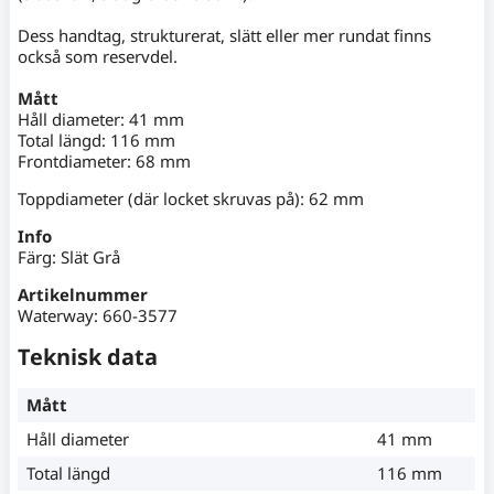
Dess handtag, strukturerat, slätt eller mer rundat finns
också som reservdel.
Mått
Håll diameter: 41 mm
Total längd: 116 mm
Frontdiameter: 68 mm
Toppdiameter (där locket skruvas på): 62 mm
Info
Färg: Slät Grå
Artikelnummer
Waterway: 660-3577
Teknisk data
Mått
Håll diameter
41 mm
Total längd
116 mm