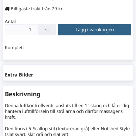
Billigaste frakt från 79 kr
Antal
st
Lägg i varukorgen
Komplett
Extra Bilder
Beskrivning
Denna luftkontrollventil ansluts till en 1" slang och låter dig
hantera lufttillförseln till strålarna och därför massagens
kraft.
Den finns i 5-Scallop stil (texturerad grå) eller Notched Style
(slät svart, slät grå och slät vit).