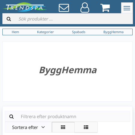
Hem
Kategorier
Spabads
ByggHemma
ByggHemma
Sortera efter