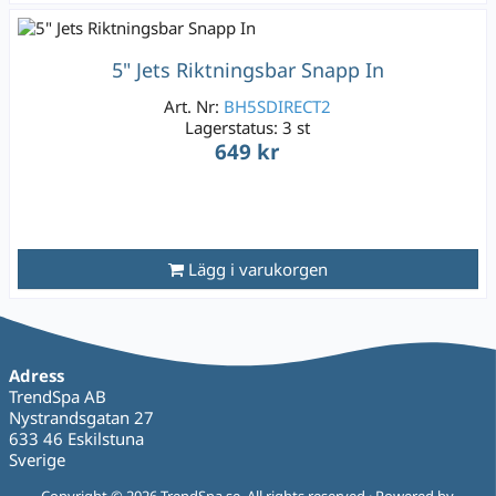
5" Jets Riktningsbar Snapp In
Art. Nr:
BH5SDIRECT2
Lagerstatus:
3 st
649 kr
Lägg i varukorgen
Adress
TrendSpa AB
Nystrandsgatan 27
633 46 Eskilstuna
Sverige