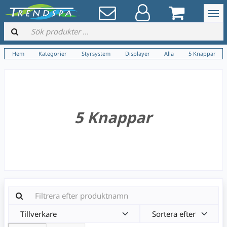
Hem
Kategorier
Styrsystem
Displayer
Alla
5 Knappar
5 Knappar
Tillverkare
Sortera efter