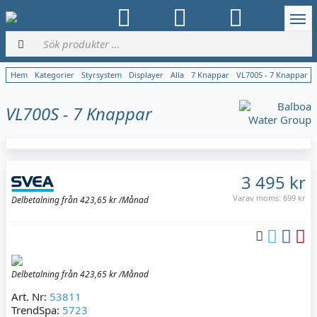
Hem
Kategorier
Styrsystem
Displayer
Alla
7 Knappar
VL700S - 7 Knappar
VL700S - 7 Knappar
3 495 kr
Varav moms:
699 kr
Delbetalning från
423,65 kr /Månad
Delbetalning från
423,65 kr /Månad
Art. Nr:
53811
TrendSpa:
5723