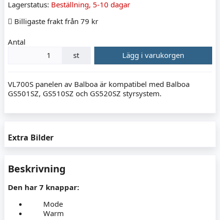
Lagerstatus:
Beställning, 5-10 dagar
Billigaste frakt från 79 kr
Antal
st
Lägg i varukorgen
VL700S panelen av Balboa är kompatibel med Balboa
GS501SZ, GS510SZ och GS520SZ styrsystem.
Extra Bilder
Beskrivning
Den har 7 knappar:
Mode
Warm