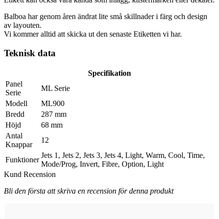
Balboa har genom åren ändrat lite små skillnader i färg och design
av layouten.
Vi kommer alltid att skicka ut den senaste Etiketten vi har.
Teknisk data
Specifikation
Panel
ML Serie
Serie
Modell
ML900
Bredd
287 mm
Höjd
68 mm
Antal
12
Knappar
Jets 1, Jets 2, Jets 3, Jets 4, Light, Warm, Cool, Time,
Funktioner
Mode/Prog, Invert, Fibre, Option, Light
Kund Recension
Bli den första att skriva en recension för denna produkt