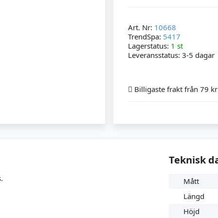
Art. Nr:
10668
TrendSpa:
5417
Lagerstatus:
1 st
Leveransstatus:
3-5 dagar
Billigaste frakt från 79 kr
Teknisk d
.
Mått
Längd
Höjd