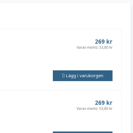
269 kr
Varav moms:
53,80 kr
Lägg i varukorgen
269 kr
Varav moms:
53,80 kr