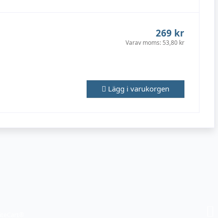
269 kr
Varav moms:
53,80 kr
Lägg i varukorgen
iteCart®