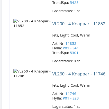
TrendSpa:
5428
Lagerstatus:
1 st
VL200 - 4 Knappar - 11852
Jets, Light, Cool, Warm
Art. Nr:
11852
Hylla:
P01 - S41
TrendSpa:
5301
Lagerstatus:
0 st
VL260 - 4 Knappar - 11746
Jets, Light, Cool, Warm
Art. Nr:
11746
Hylla:
P01 - S23
Lagerstatus:
1 st