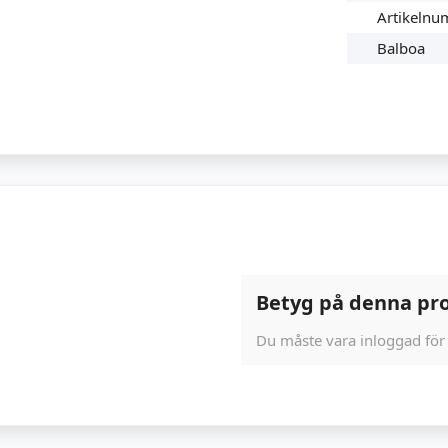
Artikeln
Balboa
Betyg på denna pr
Du måste vara inloggad för