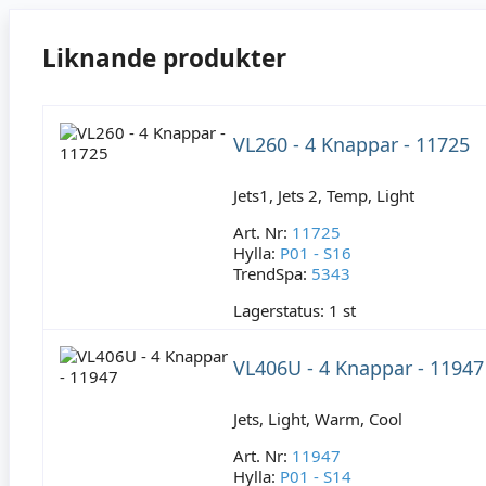
Liknande produkter
VL260 - 4 Knappar - 11725
Jets1, Jets 2, Temp, Light
Art. Nr:
11725
Hylla:
P01 - S16
TrendSpa:
5343
Lagerstatus:
1 st
VL406U - 4 Knappar - 11947
Jets, Light, Warm, Cool
Art. Nr:
11947
Hylla:
P01 - S14