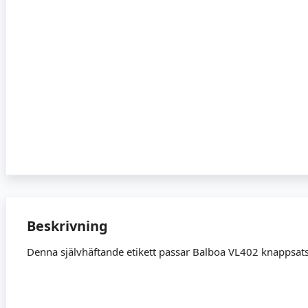
Beskrivning
Denna självhäftande etikett passar Balboa VL402 knappsats