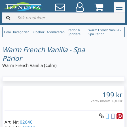
Pärlor &
Warm French Vanilla -
Hem
Kategorier
Tillbehör
Aromaterapi
Spridare
Spa Pärlor
Warm French Vanilla - Spa
Pärlor
Warm French Vanilla (Calm)
199 kr
Varav moms:
39,80 kr
Art. Nr:
02640