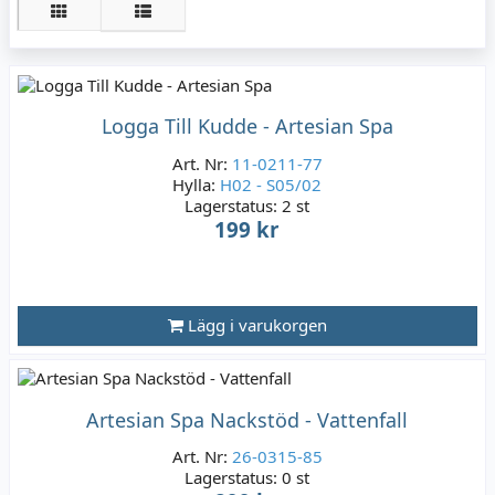
Logga Till Kudde - Artesian Spa
Art. Nr:
11-0211-77
Hylla:
H02 - S05/02
Lagerstatus:
2 st
199 kr
Lägg i varukorgen
Artesian Spa Nackstöd - Vattenfall
Art. Nr:
26-0315-85
Lagerstatus:
0 st