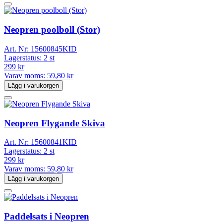
Neopren poolboll (Stor)
Art. Nr:
15600845KID
Lagerstatus:
2 st
299 kr
Varav moms:
59,80 kr
Lägg i varukorgen
Neopren Flygande Skiva
Art. Nr:
15600841KID
Lagerstatus:
2 st
299 kr
Varav moms:
59,80 kr
Lägg i varukorgen
Paddelsats i Neopren