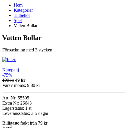
Hem
Kategorier
Tillbehör
Spel
Vatten Bollar
Vatten Bollar
Förpackning med 3 stycken
Kampanj
-75%
199 kr
49 kr
Varav moms:
9,80 kr
Art. Nr:
55505
Extra Nr:
26643
Lagerstatus:
1 st
Leveransstatus:
3-5 dagar
Billigaste frakt från 79 kr