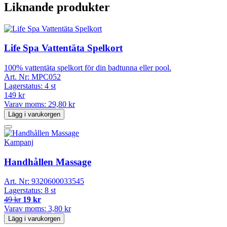
Liknande produkter
Life Spa Vattentäta Spelkort
100% vattentäta spelkort för din badtunna eller pool.
Art. Nr:
MPC052
Lagerstatus:
4 st
149 kr
Varav moms:
29,80 kr
Lägg i varukorgen
Kampanj
Handhållen Massage
Art. Nr:
9320600033545
Lagerstatus:
8 st
49 kr
19 kr
Varav moms:
3,80 kr
Lägg i varukorgen