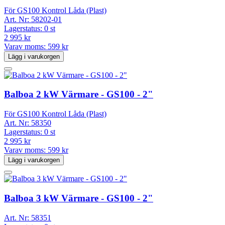
För GS100 Kontrol Låda (Plast)
Art. Nr:
58202-01
Lagerstatus:
0 st
2 995 kr
Varav moms:
599 kr
Lägg i varukorgen
Balboa 2 kW Värmare - GS100 - 2"
För GS100 Kontrol Låda (Plast)
Art. Nr:
58350
Lagerstatus:
0 st
2 995 kr
Varav moms:
599 kr
Lägg i varukorgen
Balboa 3 kW Värmare - GS100 - 2"
Art. Nr:
58351