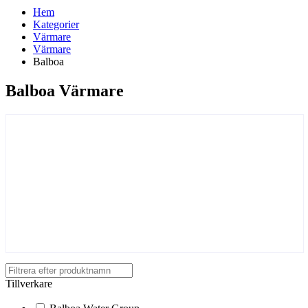
Hem
Kategorier
Värmare
Värmare
Balboa
Balboa Värmare
Tillverkare