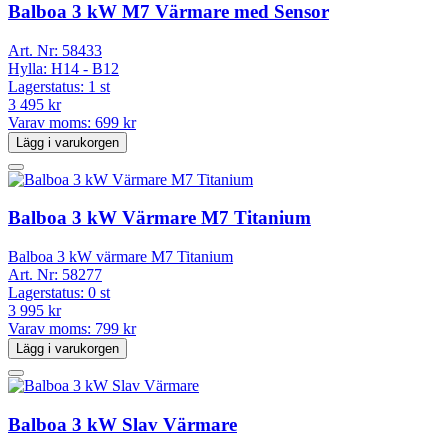
Balboa 3 kW M7 Värmare med Sensor
Art. Nr:
58433
Hylla:
H14 - B12
Lagerstatus:
1 st
3 495 kr
Varav moms:
699 kr
Lägg i varukorgen
Balboa 3 kW Värmare M7 Titanium
Balboa 3 kW värmare M7 Titanium
Art. Nr:
58277
Lagerstatus:
0 st
3 995 kr
Varav moms:
799 kr
Lägg i varukorgen
Balboa 3 kW Slav Värmare