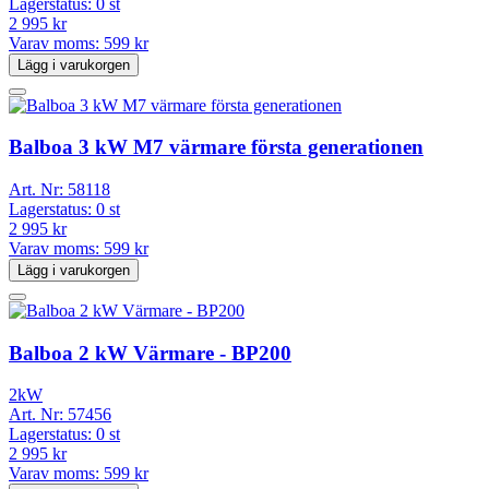
Lagerstatus:
0 st
2 995 kr
Varav moms:
599 kr
Lägg i varukorgen
Balboa 3 kW M7 värmare första generationen
Art. Nr:
58118
Lagerstatus:
0 st
2 995 kr
Varav moms:
599 kr
Lägg i varukorgen
Balboa 2 kW Värmare - BP200
2kW
Art. Nr:
57456
Lagerstatus:
0 st
2 995 kr
Varav moms:
599 kr