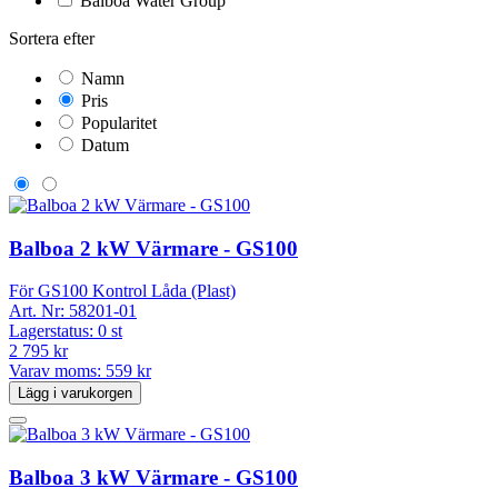
Balboa Water Group
Sortera efter
Namn
Pris
Popularitet
Datum
Balboa 2 kW Värmare - GS100
För GS100 Kontrol Låda (Plast)
Art. Nr:
58201-01
Lagerstatus:
0 st
2 795 kr
Varav moms:
559 kr
Lägg i varukorgen
Balboa 3 kW Värmare - GS100