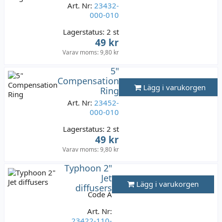
Art. Nr:
23432-
000-010
Lagerstatus:
2 st
49 kr
Varav moms:
9,80 kr
5"
Compensation
Lägg i varukorgen
Ring
Art. Nr:
23452-
000-010
Lagerstatus:
2 st
49 kr
Varav moms:
9,80 kr
Typhoon 2"
Jet
Lägg i varukorgen
diffusers
Code A
Art. Nr:
23422-110-