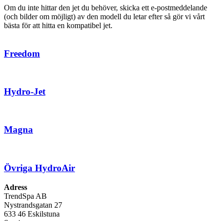
Om du inte hittar den jet du behöver, skicka ett e-postmeddelande
(och bilder om möjligt) av den modell du letar efter så gör vi vårt
bästa för att hitta en kompatibel jet.
Freedom
Hydro-Jet
Magna
Övriga HydroAir
Adress
TrendSpa AB
Nystrandsgatan 27
633 46 Eskilstuna