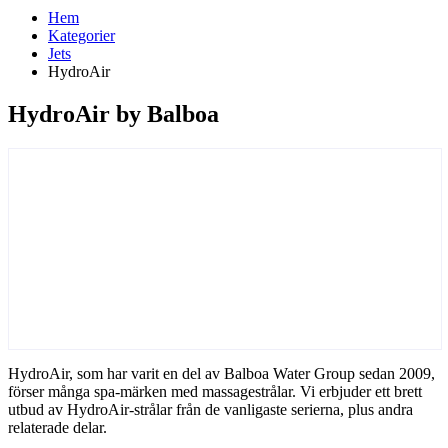
Hem
Kategorier
Jets
HydroAir
HydroAir by Balboa
HydroAir, som har varit en del av Balboa Water Group sedan 2009,
förser många spa-märken med massagestrålar. Vi erbjuder ett brett
utbud av HydroAir-strålar från de vanligaste serierna, plus andra
relaterade delar.