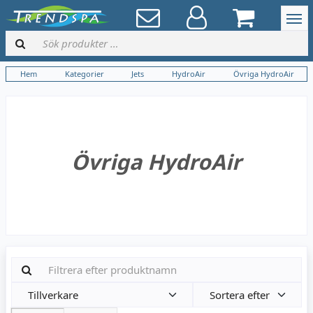
Hem
Kategorier
Jets
HydroAir
Övriga HydroAir
Övriga HydroAir
Tillverkare
Sortera efter