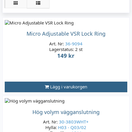
Micro Adjustable VSR Lock Ring
Art. Nr:
36-9094
Lagerstatus:
2 st
149 kr
Lägg i varukorgen
Hög volym vägganslutning
Art. Nr:
30-3803WHT+
Hylla:
H03 - Q03/02