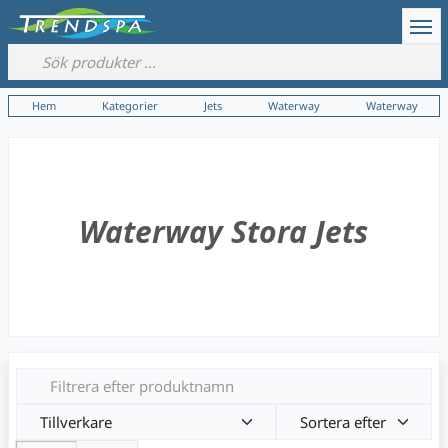
Hem
Kategorier
Jets
Waterway
Waterway
Waterway Stora Jets
Tillverkare
Sortera efter