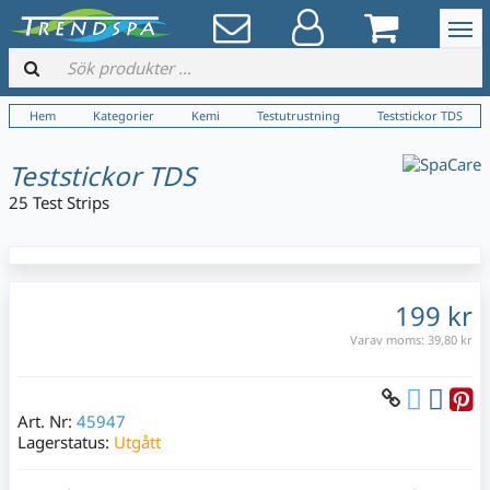
Hem
Kategorier
Kemi
Testutrustning
Teststickor TDS
Teststickor TDS
25 Test Strips
199 kr
Varav moms:
39,80 kr
Art. Nr:
45947
Lagerstatus:
Utgått