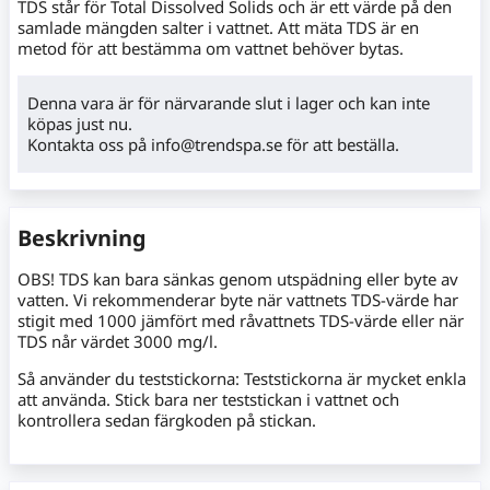
TDS står för Total Dissolved Solids och är ett värde på den
samlade mängden salter i vattnet. Att mäta TDS är en
metod för att bestämma om vattnet behöver bytas.
Denna vara är för närvarande slut i lager och kan inte
köpas just nu.
Kontakta oss på info@trendspa.se för att beställa.
Beskrivning
OBS! TDS kan bara sänkas genom utspädning eller byte av
vatten. Vi rekommenderar byte när vattnets TDS-värde har
stigit med 1000 jämfört med råvattnets TDS-värde eller när
TDS når värdet 3000 mg/l.
Så använder du teststickorna: Teststickorna är mycket enkla
att använda. Stick bara ner teststickan i vattnet och
kontrollera sedan färgkoden på stickan.