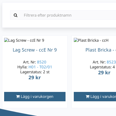
Lag Screw - ccE Nr 9
Plast Bricka -
Art. Nr:
8520
Art. Nr:
852
Hylla:
H01 - T02/01
Lagerstatus:
4 
Lagerstatus:
2 st
29 kr
29 kr
Lägg i varukorgen
Lägg i varuko