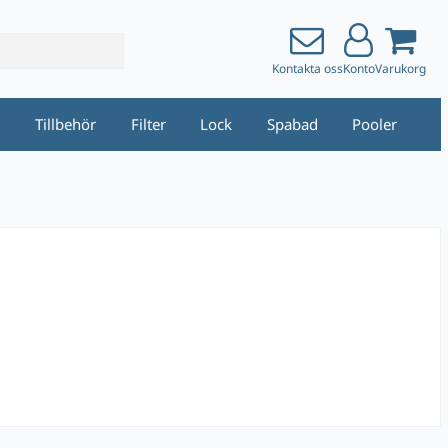
Kontakta oss
Konto
Varukorg
i
Tillbehör
Filter
Lock
Spabad
Pooler