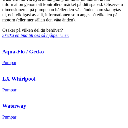
information genom att kontrollera märket på ditt spabad. Observera
dimensionerna på pumpen och/eller den våta änden som ska bytas
ut, och viktigast av allt, informationen som anges på etiketten på
motorn (eller mer sällan den våta änden).
Osäker på vilken del du behöver?
Skicka en bild till oss så hjälper vi er.
Aqua-Flo / Gecko
Pumpar
LX Whirlpool
Pumpar
Waterway
Pumpar