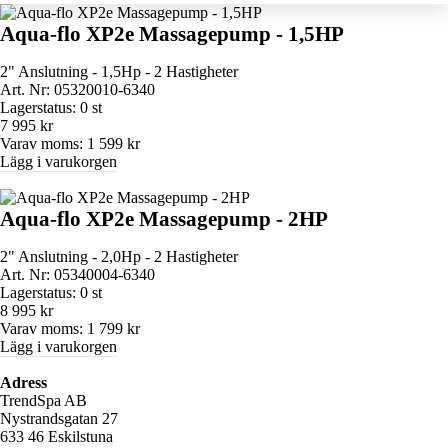
Aqua-flo XP2e Massagepump - 1,5HP
2" Anslutning - 1,5Hp - 2 Hastigheter
Art. Nr:
05320010-6340
Lagerstatus:
0 st
7 995 kr
Varav moms:
1 599 kr
Lägg i varukorgen
Aqua-flo XP2e Massagepump - 2HP
2" Anslutning - 2,0Hp - 2 Hastigheter
Art. Nr:
05340004-6340
Lagerstatus:
0 st
8 995 kr
Varav moms:
1 799 kr
Lägg i varukorgen
Adress
TrendSpa AB
Nystrandsgatan 27
633 46 Eskilstuna