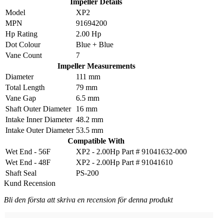
Impeller Details
Model
XP2
MPN
91694200
Hp Rating
2.00 Hp
Dot Colour
Blue + Blue
Vane Count
7
Impeller Measurements
Diameter
111 mm
Total Length
79 mm
Vane Gap
6.5 mm
Shaft Outer Diameter
16 mm
Intake Inner Diameter
48.2 mm
Intake Outer Diameter
53.5 mm
Compatible With
Wet End - 56F
XP2 - 2.00Hp Part # 91041632-000
Wet End - 48F
XP2 - 2.00Hp Part # 91041610
Shaft Seal
PS-200
Kund Recension
Bli den första att skriva en recension för denna produkt