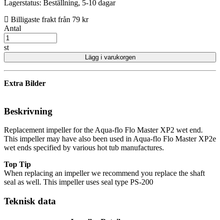
Lagerstatus:
Beställning, 5-10 dagar
Billigaste frakt från 79 kr
Antal
st
Lägg i varukorgen
Extra Bilder
Beskrivning
Replacement impeller for the Aqua-flo Flo Master XP2 wet end.
This impeller may have also been used in Aqua-flo Flo Master XP2e
wet ends specified by various hot tub manufactures.
Top Tip
When replacing an impeller we recommend you replace the shaft
seal as well. This impeller uses seal type PS-200
Teknisk data