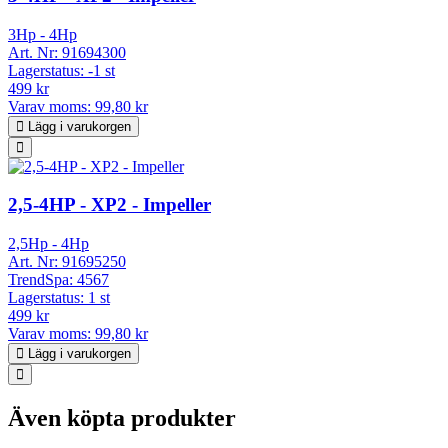
3Hp - 4Hp
Art. Nr:
91694300
Lagerstatus:
-1 st
499 kr
Varav moms:
99,80 kr
Lägg i varukorgen
2,5-4HP - XP2 - Impeller
2,5Hp - 4Hp
Art. Nr:
91695250
TrendSpa:
4567
Lagerstatus:
1 st
499 kr
Varav moms:
99,80 kr
Lägg i varukorgen
Även köpta produkter