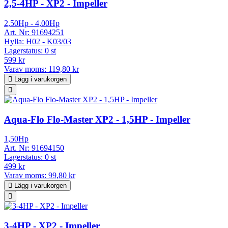
2,5-4HP - XP2 - Impeller
2,50Hp - 4,00Hp
Art. Nr:
91694251
Hylla:
H02 - K03/03
Lagerstatus:
0 st
599 kr
Varav moms:
119,80 kr
Lägg i varukorgen
Aqua-Flo Flo-Master XP2 - 1,5HP - Impeller
1,50Hp
Art. Nr:
91694150
Lagerstatus:
0 st
499 kr
Varav moms:
99,80 kr
Lägg i varukorgen
3-4HP - XP2 - Impeller