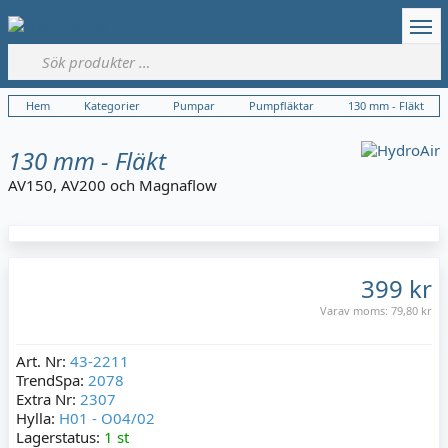
Hem
Kategorier
Pumpar
Pumpfläktar
130 mm - Fläkt
130 mm - Fläkt
AV150, AV200 och Magnaflow
399 kr
Varav moms:
79,80 kr
Art. Nr:
43-2211
TrendSpa:
2078
Extra Nr:
2307
Hylla:
H01 - O04/02
Lagerstatus:
1 st