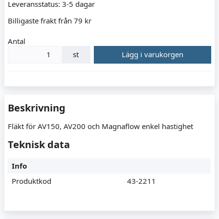
Leveransstatus:
3-5 dagar
Billigaste frakt från 79 kr
Antal
st
Lägg i varukorgen
Beskrivning
Fläkt för AV150, AV200 och Magnaflow enkel hastighet
Teknisk data
Info
Produktkod
43-2211