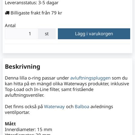
Leveransstatus:
3-5 dagar
Billigaste frakt från 79 kr
Antal
st
Lägg i varukorgen
Beskrivning
Denna lilla o-ring passar under
avluftningspluggen
som du
kan hitta på en mängd olika Waterways produkter, inklusive
Top-Load och In-Line filter, samt fristående
avluftningsventiler.
Det finns också på
Waterway
och
Balboa
avlednings
ventilportar.
Mått
Innerdiameter: 15 mm
Ytterdiameter: 20 mm