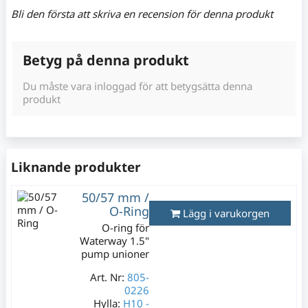
Bli den första att skriva en recension för denna produkt
Betyg på denna produkt
Du måste vara inloggad för att betygsätta denna
produkt
Liknande produkter
50/57 mm /
O-Ring
Lägg i varukorgen
O-ring för
Waterway 1.5"
pump unioner
Art. Nr:
805-
0226
Hylla:
H10 -