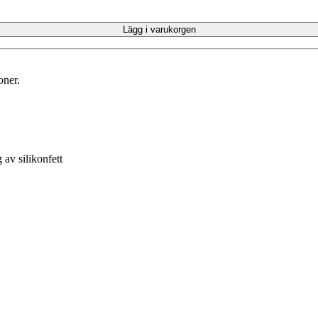
Lägg i varukorgen
oner.
 av silikonfett