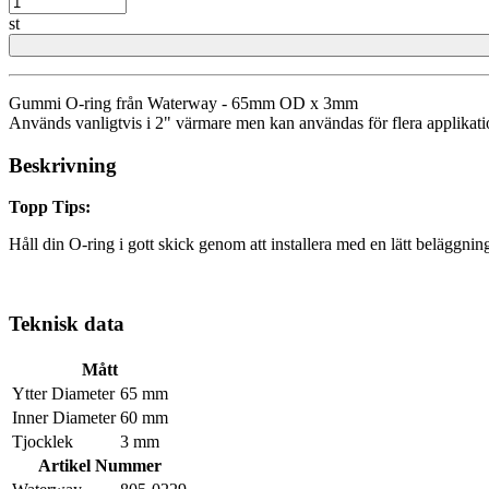
st
Gummi O-ring från Waterway - 65mm OD x 3mm
Används vanligtvis i 2" värmare men kan användas för flera applikati
Beskrivning
Topp Tips:
Håll din O-ring i gott skick genom att installera med en lätt beläggning
Teknisk data
Mått
Ytter Diameter
65 mm
Inner Diameter
60 mm
Tjocklek
3 mm
Artikel Nummer