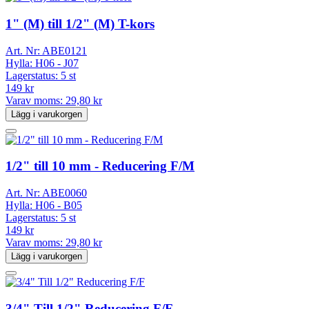
1" (M) till 1/2" (M) T-kors
Art. Nr:
ABE0121
Hylla:
H06 - J07
Lagerstatus:
5 st
149 kr
Varav moms:
29,80 kr
Lägg i varukorgen
1/2" till 10 mm - Reducering F/M
Art. Nr:
ABE0060
Hylla:
H06 - B05
Lagerstatus:
5 st
149 kr
Varav moms:
29,80 kr
Lägg i varukorgen
3/4" Till 1/2" Reducering F/F