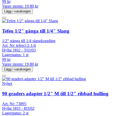
99 kr
Varav moms:
19,80 kr
Lägg i varukorgen
Tefen 1/2" gänga till 1/4" Slang
1/2" gänga till 1/4 slangkoppling
Art. Nr:
tefen1/2-1/4
Hylla:
H02 - T03/03
Lagerstatus:
1 st
99 kr
Varav moms:
19,80 kr
Lägg i varukorgen
Nyhet
90 graders adapter 1/2" M till 1/2" ribbad hulling
Art. Nr:
73895
Hylla:
H03 - I03/02
Lagerstatus:
2 st