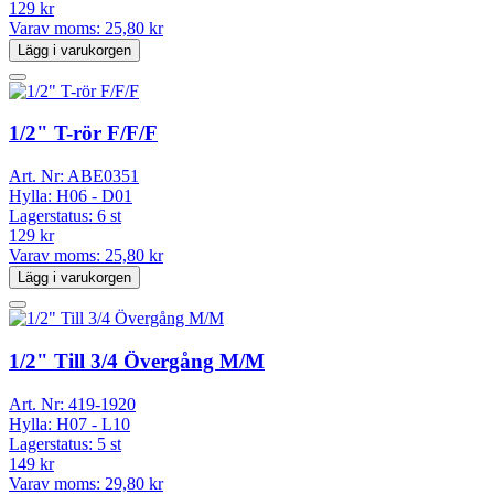
129 kr
Varav moms:
25,80 kr
Lägg i varukorgen
1/2" T-rör F/F/F
Art. Nr:
ABE0351
Hylla:
H06 - D01
Lagerstatus:
6 st
129 kr
Varav moms:
25,80 kr
Lägg i varukorgen
1/2" Till 3/4 Övergång M/M
Art. Nr:
419-1920
Hylla:
H07 - L10
Lagerstatus:
5 st
149 kr
Varav moms:
29,80 kr