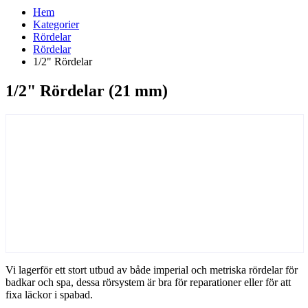
Hem
Kategorier
Rördelar
Rördelar
1/2" Rördelar
1/2" Rördelar (21 mm)
Vi lagerför ett stort utbud av både imperial och metriska rördelar för
badkar och spa, dessa rörsystem är bra för reparationer eller för att
fixa läckor i spabad.