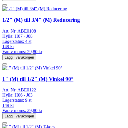
1/2" (M) till 3/4" (M) Reducering
Art. Nr:
ABE0108
Hylla:
H07 - J08
Lagerstatus:
4 st
149 kr
Varav moms:
29,80 kr
Lägg i varukorgen
1" (M) till 1/2" (M) Vinkel 90°
Art. Nr:
ABE0122
Hylla:
H06 - J03
Lagerstatus:
9 st
149 kr
Varav moms:
29,80 kr
Lägg i varukorgen