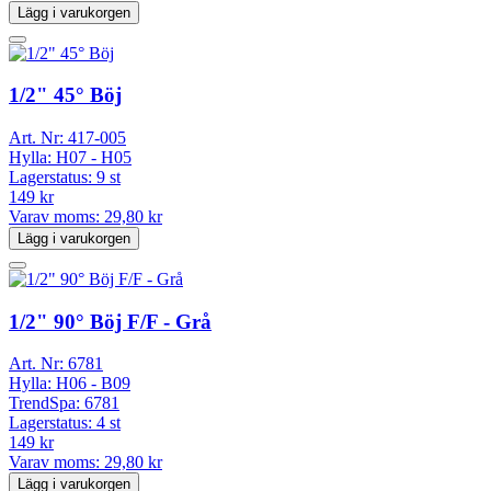
Lägg i varukorgen
1/2" 45° Böj
Art. Nr:
417-005
Hylla:
H07 - H05
Lagerstatus:
9 st
149 kr
Varav moms:
29,80 kr
Lägg i varukorgen
1/2" 90° Böj F/F - Grå
Art. Nr:
6781
Hylla:
H06 - B09
TrendSpa:
6781
Lagerstatus:
4 st
149 kr
Varav moms:
29,80 kr
Lägg i varukorgen