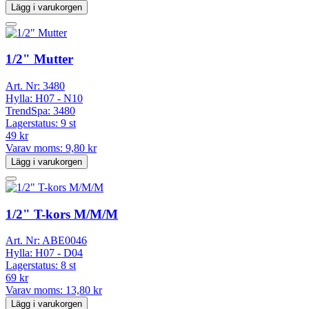
Lägg i varukorgen
1/2" Mutter
Art. Nr:
3480
Hylla:
H07 - N10
TrendSpa:
3480
Lagerstatus:
9 st
49 kr
Varav moms:
9,80 kr
Lägg i varukorgen
1/2" T-kors M/M/M
Art. Nr:
ABE0046
Hylla:
H07 - D04
Lagerstatus:
8 st
69 kr
Varav moms:
13,80 kr
Lägg i varukorgen