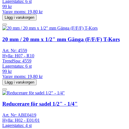
Lagerstatus:
6 st
99 kr
Varav moms:
19,80 kr
Lägg i varukorgen
20 mm / 20 mm x 1/2" mm Gänga (F/F/F) T-Kors
Art. Nr:
4559
Hylla:
H07 - R10
TrendSpa:
4559
Lagerstatus:
6 st
99 kr
Varav moms:
19,80 kr
Lägg i varukorgen
Reducerare för sadel 1/2" - 1/4"
Art. Nr:
ABE0419
Hylla:
H02 - E01/01
Lagerstatus:
4 st