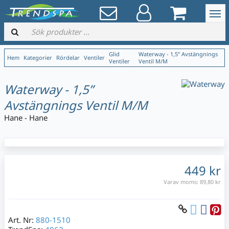
Glid
Waterway - 1,5” Avstängnings
Hem
Kategorier
Rördelar
Ventiler
Ventiler
Ventil M/M
Waterway - 1,5”
Avstängnings Ventil M/M
Hane - Hane
449 kr
Varav moms:
89,80 kr
Art. Nr:
880-1510