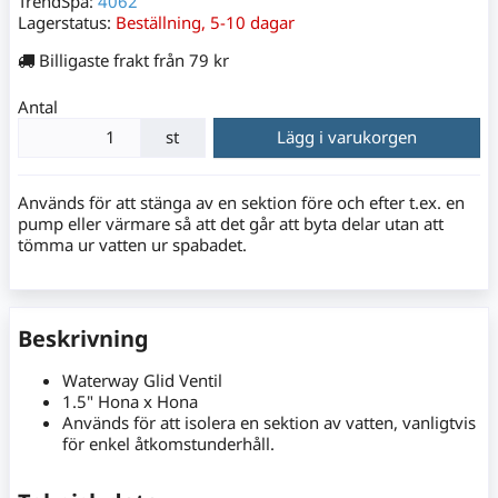
TrendSpa:
4062
Lagerstatus:
Beställning, 5-10 dagar
Billigaste frakt från 79 kr
Antal
st
Lägg i varukorgen
Används för att stänga av en sektion före och efter t.ex. en
pump eller värmare så att det går att byta delar utan att
tömma ur vatten ur spabadet.
Beskrivning
Waterway Glid Ventil
1.5" Hona x Hona
Används för att isolera en sektion av vatten, vanligtvis
för enkel åtkomstunderhåll.