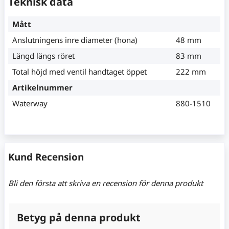
Teknisk data
Mått
Anslutningens inre diameter (hona)
48 mm
Längd längs röret
83 mm
Total höjd med ventil handtaget öppet
222 mm
Artikelnummer
Waterway
880-1510
Kund Recension
Bli den första att skriva en recension för denna produkt
Betyg på denna produkt