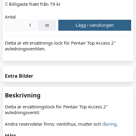
Billigaste frakt från 79 kr
Antal
st
Lägg i varukorgen
Detta är ett ersättnings lock för Pentair Top Access 2"
avledningsventilen.
Extra Bilder
Beskrivning
Detta är ersättningslock för Pentair Top Access 2"
avledningsventil.
Andra reservdelar finns: ventilhus, mutter och
låsring
.
Mått