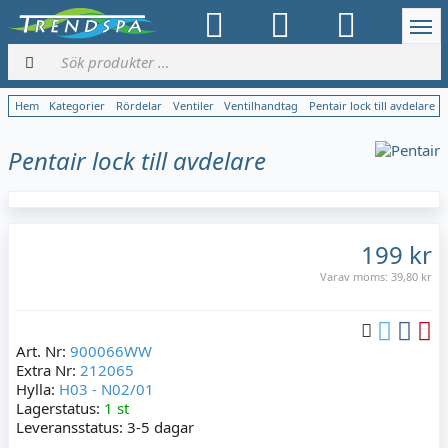
Hem
Kategorier
Rördelar
Ventiler
Ventilhandtag
Pentair lock till avdelare
Pentair lock till avdelare
199 kr
Varav moms:
39,80 kr
Art. Nr:
900066WW
Extra Nr:
212065
Hylla:
H03 - N02/01
Lagerstatus:
1 st
Leveransstatus:
3-5 dagar