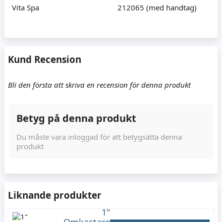
Vita Spa
212065 (med handtag)
Kund Recension
Bli den första att skriva en recension för denna produkt
Betyg på denna produkt
Du måste vara inloggad för att betygsätta denna
produkt
Liknande produkter
1"