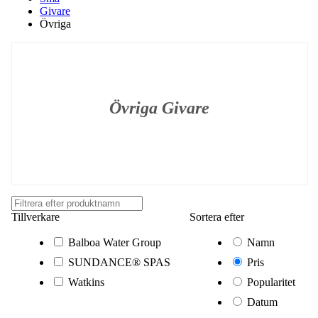
Givare
Övriga
Övriga Givare
Tillverkare
Sortera efter
Balboa Water Group
Namn
SUNDANCE® SPAS
Pris
Watkins
Popularitet
Datum