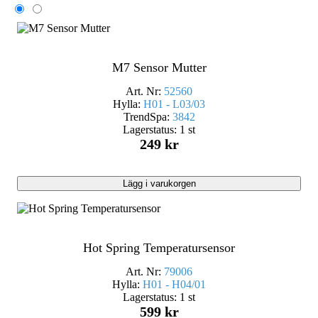
M7 Sensor Mutter
Art. Nr:
52560
Hylla:
H01 - L03/03
TrendSpa:
3842
Lagerstatus:
1 st
249 kr
Lägg i varukorgen
Hot Spring Temperatursensor
Art. Nr:
79006
Hylla:
H01 - H04/01
Lagerstatus:
1 st
599 kr