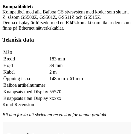
Kompatibilitet:
Kompatibel med alla Balboa GS styrsystem med koder som slutar i
Z, såsom GS500Z, GS501Z, GS511Z och GS515Z.
Denna display är försedd med en RJ45-kontakt som liknar dem som
finns på Ethernet nätverkskablar.
Teknisk data
Mått
Bredd
183 mm
Höjd
89 mm
Kabel
2 m
Öppning i spa
148 mm x 61 mm
Balboa artikelnummer
Knappsats med Display
55570
Knappsats utan Display
xxxxx
Kund Recension
Bli den första att skriva en recension för denna produkt