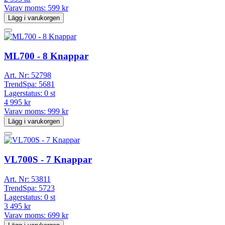
Varav moms:
599 kr
Lägg i varukorgen
ML700 - 8 Knappar
Art. Nr:
52798
TrendSpa:
5681
Lagerstatus:
0 st
4 995 kr
Varav moms:
999 kr
Lägg i varukorgen
VL700S - 7 Knappar
Art. Nr:
53811
TrendSpa:
5723
Lagerstatus:
0 st
3 495 kr
Varav moms:
699 kr