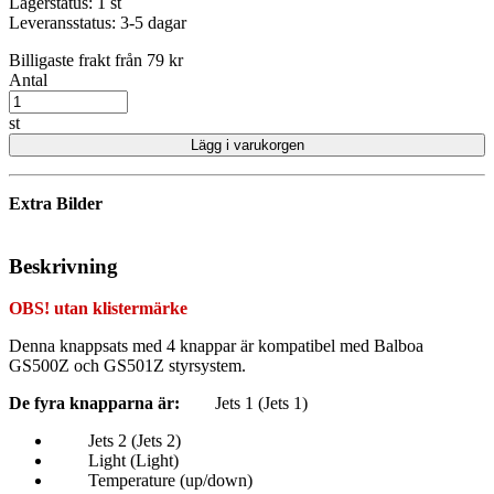
Lagerstatus:
1 st
Leveransstatus:
3-5 dagar
Billigaste frakt från 79 kr
Antal
st
Lägg i varukorgen
Extra Bilder
Beskrivning
OBS! utan klistermärke
Denna knappsats med 4 knappar är kompatibel med Balboa
GS500Z och GS501Z styrsystem.
De fyra knapparna är:
Jets 1 (Jets 1)
Jets 2 (Jets 2)
Light (Light)
Temperature (up/down)