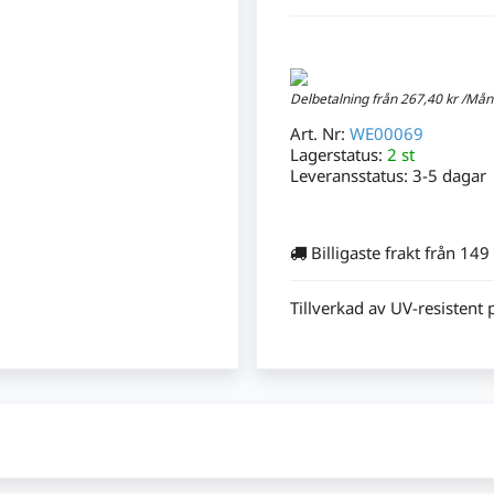
Delbetalning från
267,40 kr /Må
Art. Nr:
WE00069
Lagerstatus:
2 st
Leveransstatus:
3-5 dagar
Billigaste frakt från 149
Tillverkad av UV-resistent 