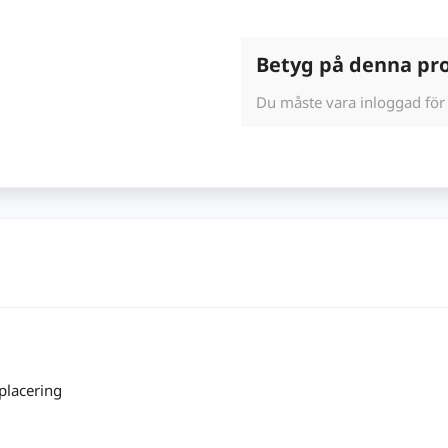
Betyg på denna pr
Du måste vara inloggad för
placering