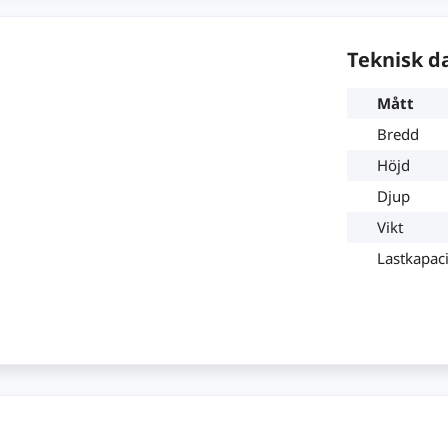
Teknisk d
Mått
Bredd
Höjd
Djup
Vikt
Lastkapaci