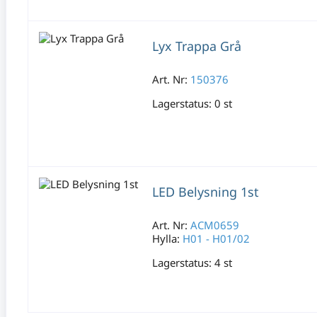
Lyx Trappa Grå
Art. Nr:
150376
Lagerstatus:
0 st
LED Belysning 1st
Art. Nr:
ACM0659
Hylla:
H01 - H01/02
Lagerstatus:
4 st