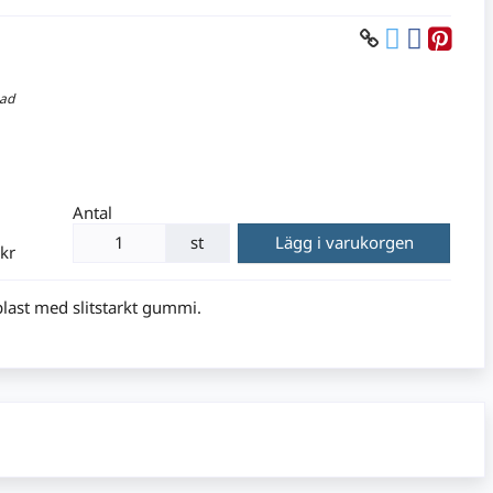
nad
Antal
st
Lägg i varukorgen
 kr
plast med slitstarkt gummi.