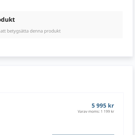
odukt
 att betygsätta denna produkt
5 995 kr
Varav moms:
1 199 kr