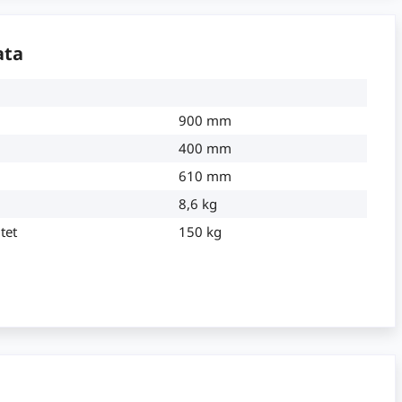
ata
900 mm
400 mm
610 mm
8,6 kg
tet
150 kg