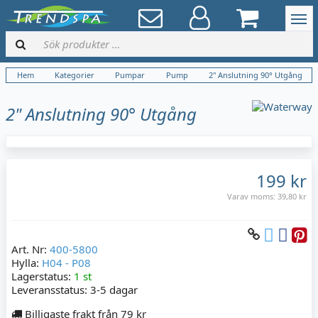
Hem
Kategorier
Pumpar
Pump
2" Anslutning 90° Utgång
2" Anslutning 90° Utgång
199 kr
Varav moms:
39,80 kr
Art. Nr:
400-5800
Hylla:
H04 - P08
Lagerstatus:
1 st
Leveransstatus:
3-5 dagar
Billigaste frakt från 79 kr