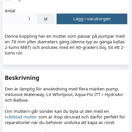
Antal
st
Lägg i varukorgen
Denna koppling har en mutter som passar på pumpar med
en 78 mm ytter diameters gäng (denna typ av gänga kallas
2-tums MBT) och ansluter, med en 90-graders böj, till ett 2-
tums rör.
Beskrivning
Den är lämplig för användning med flera märken pump,
inklusive Waterway, LX Whirlpool, Aqua-Flo ITT / HydroAir
och Balboa.
Om muttern går sönder kan du byta ut den med en
tvådelad mutter
som är ihop skruvad och därför perfekt för
reparationer när du behöver undvika att kapa av röret.