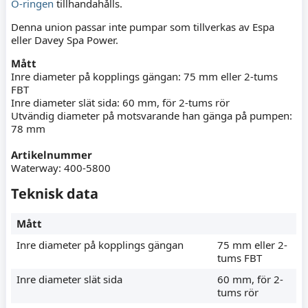
O-ringen
tillhandahålls.
Denna union passar inte pumpar som tillverkas av Espa
eller Davey Spa Power.
Mått
Inre diameter på kopplings gängan: 75 mm eller 2-tums
FBT
Inre diameter slät sida: 60 mm, för 2-tums rör
Utvändig diameter på motsvarande han gänga på pumpen:
78 mm
Artikelnummer
Waterway: 400-5800
Teknisk data
Mått
Inre diameter på kopplings gängan
75 mm eller 2-
tums FBT
Inre diameter slät sida
60 mm, för 2-
tums rör