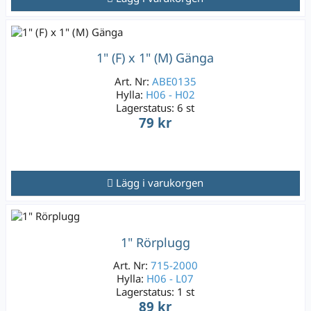
1" (F) x 1" (M) Gänga
Art. Nr:
ABE0135
Hylla:
H06 - H02
Lagerstatus:
6 st
79 kr
Lägg i varukorgen
1" Rörplugg
Art. Nr:
715-2000
Hylla:
H06 - L07
Lagerstatus:
1 st
89 kr