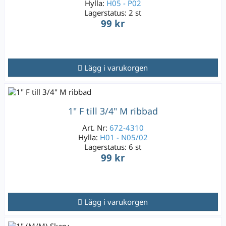
Hylla:
H05 - P02
Lagerstatus:
2 st
99 kr
Lägg i varukorgen
1" F till 3/4" M ribbad
Art. Nr:
672-4310
Hylla:
H01 - N05/02
Lagerstatus:
6 st
99 kr
Lägg i varukorgen