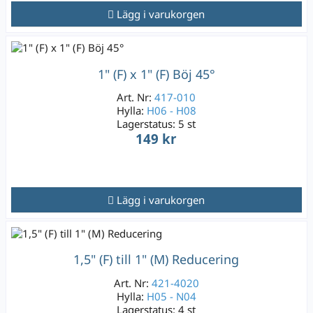
Lägg i varukorgen
1" (F) x 1" (F) Böj 45°
Art. Nr:
417-010
Hylla:
H06 - H08
Lagerstatus:
5 st
149 kr
Lägg i varukorgen
1,5" (F) till 1" (M) Reducering
Art. Nr:
421-4020
Hylla:
H05 - N04
Lagerstatus:
4 st