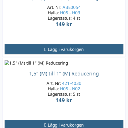
Art. Nr:
ABE0054
Hylla:
H05 - H03
Lagerstatus:
4 st
149 kr
Lägg i varukorgen
1,5" (M) till 1" (M) Reducering
Art. Nr:
421-4030
Hylla:
H05 - N02
Lagerstatus:
5 st
149 kr
Lägg i varukorgen