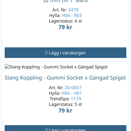
Art. Nr:
3475
Hylla:
H06 - R03
Lagerstatus:
4 st
79 kr
Lägg i varukorgen
Slang Koppling - Gummi Socket x Gängad Spigot
Art. Nr:
20-0607
Hylla:
H06 - H01
TrendSpa:
1179
Lagerstatus:
5 st
79 kr
Lägg i varukorgen