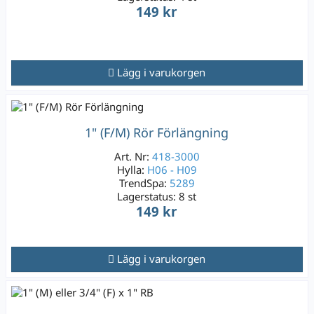
149 kr
Lägg i varukorgen
1" (F/M) Rör Förlängning
Art. Nr:
418-3000
Hylla:
H06 - H09
TrendSpa:
5289
Lagerstatus:
8 st
149 kr
Lägg i varukorgen