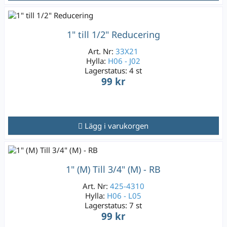
1" till 1/2" Reducering
Art. Nr:
33X21
Hylla:
H06 - J02
Lagerstatus:
4 st
99 kr
Lägg i varukorgen
1" (M) Till 3/4" (M) - RB
Art. Nr:
425-4310
Hylla:
H06 - L05
Lagerstatus:
7 st
99 kr