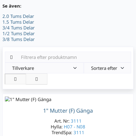
Se även:
2.0 Tums Delar
1.5 Tums Delar
3/4 Tums Delar
1/2 Tums Delar
3/8 Tums Delar
Tillverkare
Sortera efter
1" Mutter (F) Gänga
Art. Nr:
3111
Hylla:
H07 - N08
TrendSpa:
3111