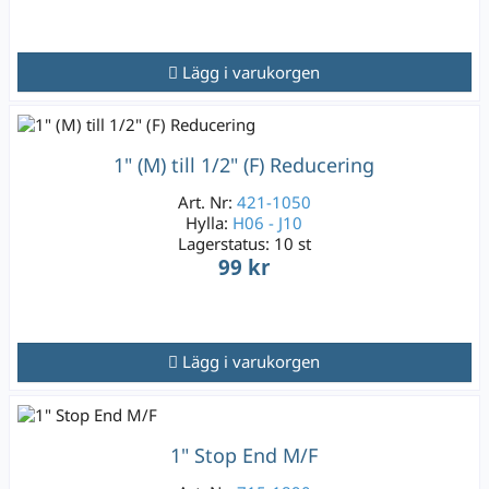
Lägg i varukorgen
1" (M) till 1/2" (F) Reducering
Art. Nr:
421-1050
Hylla:
H06 - J10
Lagerstatus:
10 st
99 kr
Lägg i varukorgen
1" Stop End M/F