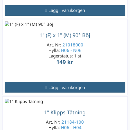
Lägg i varukorgen
1" (F) x 1" (M) 90° Böj
Art. Nr:
21018000
Hylla:
H06 - N06
Lagerstatus:
1 st
149 kr
Lägg i varukorgen
1" Klipps Tätning
Art. Nr:
21184-100
Hylla:
H06 - H04