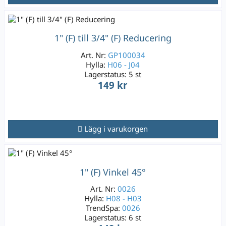
1" (F) till 3/4" (F) Reducering
Art. Nr:
GP100034
Hylla:
H06 - J04
Lagerstatus:
5 st
149 kr
Lägg i varukorgen
1" (F) Vinkel 45°
Art. Nr:
0026
Hylla:
H08 - H03
TrendSpa:
0026
Lagerstatus:
6 st