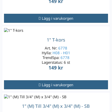
149 kr
Lägg i varukorgen
1" T-kors
Art. Nr:
6778
Hylla:
H08 - H01
TrendSpa:
6778
Lagerstatus:
6 st
149 kr
Lägg i varukorgen
1" (M) Till 3/4" (M) x 3/4" (M) - SB