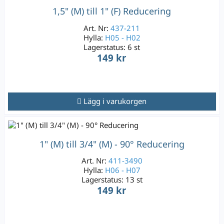
1,5" (M) till 1" (F) Reducering
Art. Nr:
437-211
Hylla:
H05 - H02
Lagerstatus:
6 st
149 kr
Lägg i varukorgen
1" (M) till 3/4" (M) - 90° Reducering
Art. Nr:
411-3490
Hylla:
H06 - H07
Lagerstatus:
13 st
149 kr