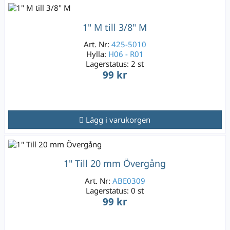
1" M till 3/8" M
Art. Nr:
425-5010
Hylla:
H06 - R01
Lagerstatus:
2 st
99 kr
Lägg i varukorgen
1" Till 20 mm Övergång
Art. Nr:
ABE0309
Lagerstatus:
0 st
99 kr