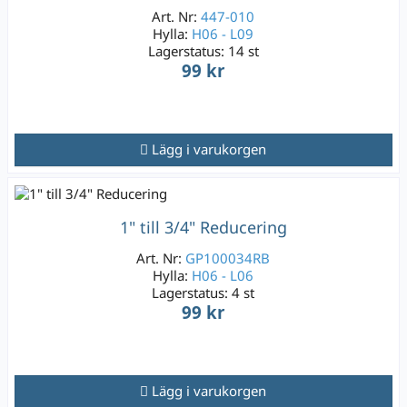
Art. Nr:
447-010
Hylla:
H06 - L09
Lagerstatus:
14 st
99 kr
Lägg i varukorgen
1" till 3/4" Reducering
Art. Nr:
GP100034RB
Hylla:
H06 - L06
Lagerstatus:
4 st
99 kr
Lägg i varukorgen