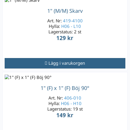
1" (M/M) Skarv
Art. Nr:
419-4100
Hylla:
H06 - L10
Lagerstatus:
2 st
129 kr
Lägg i varukorgen
1" (F) x 1" (F) Böj 90°
Art. Nr:
406-010
Hylla:
H06 - H10
Lagerstatus:
19 st
149 kr