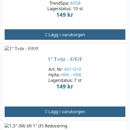
TrendSpa:
6058
Lagerstatus:
10 st
149 kr
Lägg i varukorgen
1" T-rör - F/F/F
Art. Nr:
401-010
Hylla:
H06 - H06
Lagerstatus:
7 st
149 kr
Lägg i varukorgen