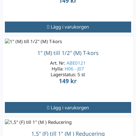
149 kr
Lägg i varukorgen
1" (M) till 1/2" (M) T-kors
Art. Nr:
ABE0121
Hylla:
H06 - J07
Lagerstatus:
5 st
149 kr
Lägg i varukorgen
1,5" (F) till 1" (M ) Reducering