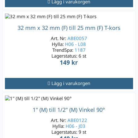
Lägg i varukorgen
32 mm x 32 mm (F) till 25 mm (F) T-kors
Art. Nr:
ABE0057
Hylla:
H06 - L08
TrendSpa:
1187
Lagerstatus:
6 st
149 kr
Lägg i varukorgen
1" (M) till 1/2" (M) Vinkel 90°
Art. Nr:
ABE0122
Hylla:
H06 - J03
Lagerstatus:
9 st