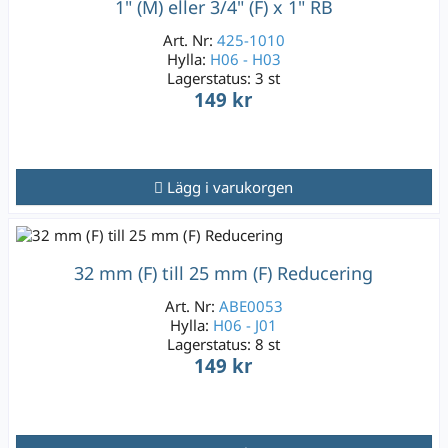
1" (M) eller 3/4" (F) x 1" RB
Art. Nr:
425-1010
Hylla:
H06 - H03
Lagerstatus:
3 st
149 kr
Lägg i varukorgen
32 mm (F) till 25 mm (F) Reducering
Art. Nr:
ABE0053
Hylla:
H06 - J01
Lagerstatus:
8 st
149 kr