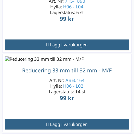
Art. Nr:
715-1890
Hylla:
H06 - L04
Lagerstatus:
6 st
99 kr
Lägg i varukorgen
Reducering 33 mm till 32 mm - M/F
Art. Nr:
ABE0164
Hylla:
H06 - L02
Lagerstatus:
14 st
99 kr
Lägg i varukorgen