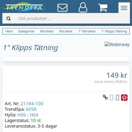
Hem
Kategorier
Rördelar
Rördelar
1" Rördelar
1" Klipps Tätning
1" Klipps Tätning
149 kr
Varav moms:
29,80 kr
Art. Nr:
21184-100
TrendSpa:
6058
Hylla:
H06 - H04
Lagerstatus:
10 st
Leveransstatus:
3-5 dagar