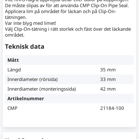
De måste slipas av för att använda CMP Clip-On Pipe Seal.
Applicera lim på området för läckan och på Clip-On-
tätningen.
Var inte blyg med limet!
Välj Clip-On-tätning i rätt storlek och fäst över det läckande
området.
Teknisk data
Mått
Längd
35 mm
Innerdiameter (rörsida)
33 mm
Innerdiameter (monteringssida)
42 mm
Artikelnummer
CMP
21184-100