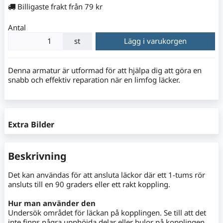
Billigaste frakt från 79 kr
Antal
st
Lägg i varukorgen
Denna armatur är utformad för att hjälpa dig att göra en
snabb och effektiv reparation när en limfog läcker.
Extra Bilder
Beskrivning
Det kan användas för att ansluta läckor där ett 1-tums rör
ansluts till en 90 graders eller ett rakt koppling.
Hur man använder den
Undersök området för läckan på kopplingen. Se till att det
inte finns några upphöjda delar eller bulor på kopplingen.