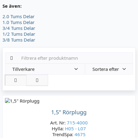
Se även:
2.0 Tums Delar
1.0 Tums Delar
3/4 Tums Delar
1/2 Tums Delar
3/8 Tums Delar
Tillverkare
Sortera efter
1,5" Rörplugg
Art. Nr:
715-4000
Hylla:
H05 - L07
TrendSpa:
4675