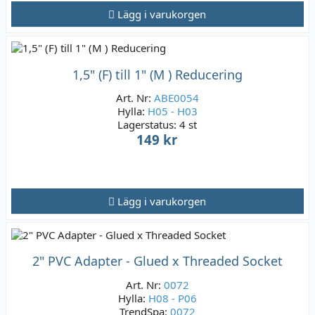
Lägg i varukorgen
1,5" (F) till 1" (M ) Reducering
Art. Nr:
ABE0054
Hylla:
H05 - H03
Lagerstatus:
4 st
149 kr
Lägg i varukorgen
2" PVC Adapter - Glued x Threaded Socket
Art. Nr:
0072
Hylla:
H08 - P06
TrendSpa:
0072