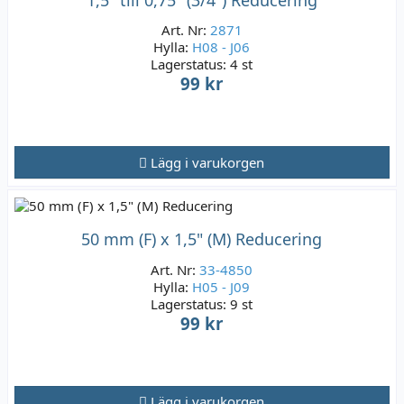
Art. Nr:
2871
Hylla:
H08 - J06
Lagerstatus:
4 st
99 kr
Lägg i varukorgen
50 mm (F) x 1,5" (M) Reducering
Art. Nr:
33-4850
Hylla:
H05 - J09
Lagerstatus:
9 st
99 kr
Lägg i varukorgen