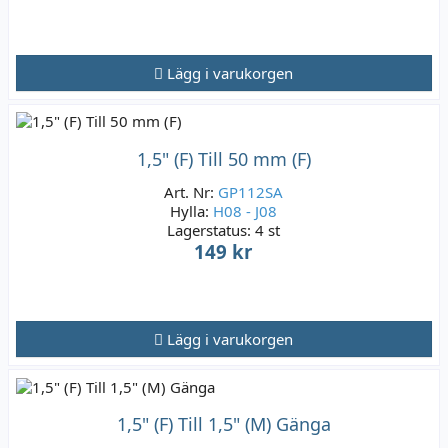
Lägg i varukorgen
1,5" (F) Till 50 mm (F)
Art. Nr:
GP112SA
Hylla:
H08 - J08
Lagerstatus:
4 st
149 kr
Lägg i varukorgen
1,5" (F) Till 1,5" (M) Gänga