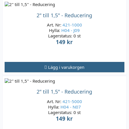
2" till 1,5" - Reducering
Art. Nr:
421-1000
Hylla:
H04 - J09
Lagerstatus:
0 st
149 kr
Lägg i varukorgen
2" till 1,5" - Reducering
Art. Nr:
421-5000
Hylla:
H04 - N07
Lagerstatus:
0 st
149 kr