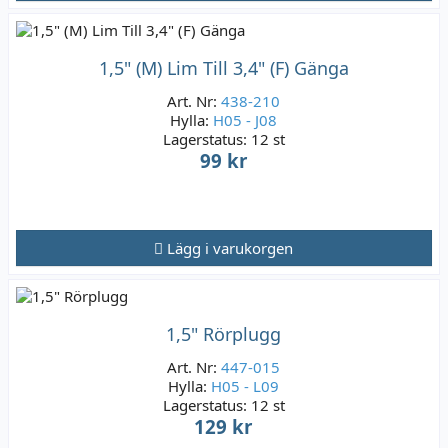
1,5" (M) Lim Till 3,4" (F) Gänga
Art. Nr:
438-210
Hylla:
H05 - J08
Lagerstatus:
12 st
99 kr
Lägg i varukorgen
1,5" Rörplugg
Art. Nr:
447-015
Hylla:
H05 - L09
Lagerstatus:
12 st
129 kr