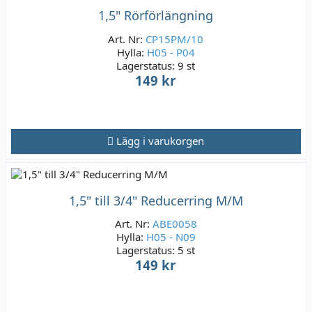
1,5" Rörförlängning
Art. Nr:
CP15PM/10
Hylla:
H05 - P04
Lagerstatus:
9 st
149 kr
Lägg i varukorgen
1,5" till 3/4" Reducerring M/M
Art. Nr:
ABE0058
Hylla:
H05 - N09
Lagerstatus:
5 st
149 kr