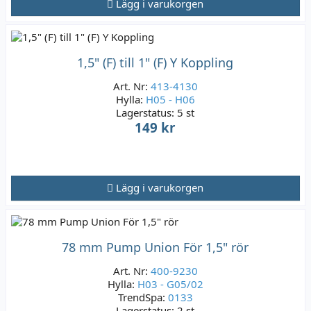
Lägg i varukorgen
1,5" (F) till 1" (F) Y Koppling
Art. Nr:
413-4130
Hylla:
H05 - H06
Lagerstatus:
5 st
149 kr
Lägg i varukorgen
78 mm Pump Union För 1,5" rör
Art. Nr:
400-9230
Hylla:
H03 - G05/02
TrendSpa:
0133
Lagerstatus:
2 st