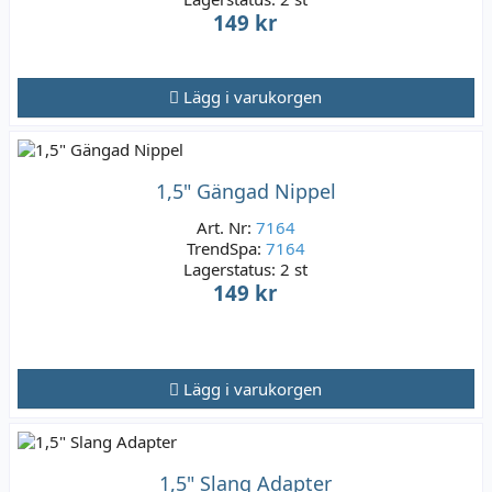
149 kr
Lägg i varukorgen
1,5" Gängad Nippel
Art. Nr:
7164
TrendSpa:
7164
Lagerstatus:
2 st
149 kr
Lägg i varukorgen
1,5" Slang Adapter