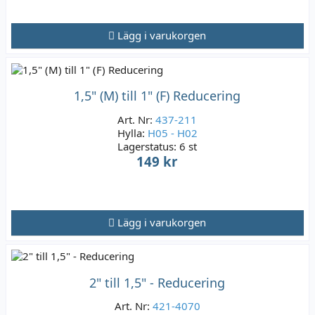
Lägg i varukorgen
1,5" (M) till 1" (F) Reducering
Art. Nr:
437-211
Hylla:
H05 - H02
Lagerstatus:
6 st
149 kr
Lägg i varukorgen
2" till 1,5" - Reducering
Art. Nr:
421-4070