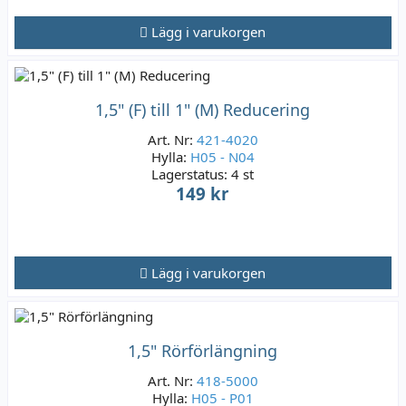
Lägg i varukorgen
1,5" (F) till 1" (M) Reducering
Art. Nr:
421-4020
Hylla:
H05 - N04
Lagerstatus:
4 st
149 kr
Lägg i varukorgen
1,5" Rörförlängning
Art. Nr:
418-5000
Hylla:
H05 - P01