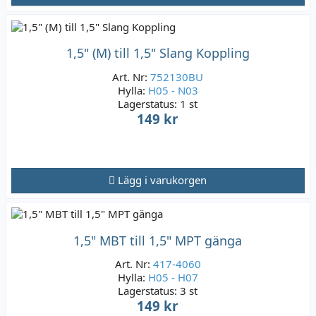
1,5" (M) till 1,5" Slang Koppling
Art. Nr:
752130BU
Hylla:
H05 - N03
Lagerstatus:
1 st
149 kr
Lägg i varukorgen
1,5" MBT till 1,5" MPT gänga
Art. Nr:
417-4060
Hylla:
H05 - H07
Lagerstatus:
3 st
149 kr