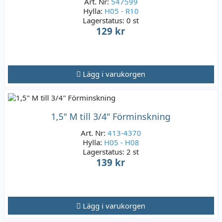
Art. Nr:
547599
Hylla:
H05 - R10
Lagerstatus:
0 st
129 kr
Lägg i varukorgen
1,5" M till 3/4" Förminskning
Art. Nr:
413-4370
Hylla:
H05 - H08
Lagerstatus:
2 st
139 kr
Lägg i varukorgen