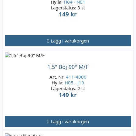
Hylla:
H04 - N01
Lagerstatus:
3 st
149 kr
Lägg i varukorgen
1,5" Böj 90° M/F
Art. Nr:
411-4000
Hylla:
H05 - J10
Lagerstatus:
2 st
149 kr
Lägg i varukorgen