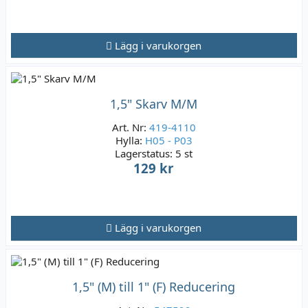
Lägg i varukorgen
1,5" Skarv M/M
Art. Nr:
419-4110
Hylla:
H05 - P03
Lagerstatus:
5 st
129 kr
Lägg i varukorgen
1,5" (M) till 1" (F) Reducering