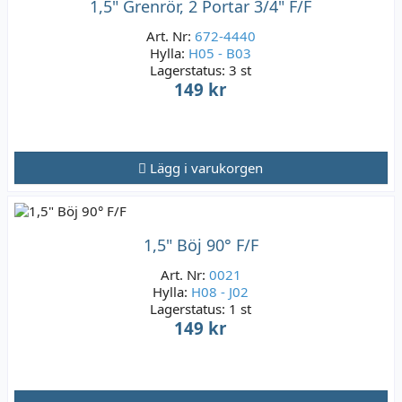
1,5" Grenrör, 2 Portar 3/4" F/F
Art. Nr:
672-4440
Hylla:
H05 - B03
Lagerstatus:
3 st
149 kr
Lägg i varukorgen
1,5" Böj 90° F/F
Art. Nr:
0021
Hylla:
H08 - J02
Lagerstatus:
1 st
149 kr