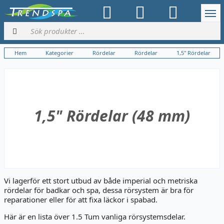
Hem
Kategorier
Rördelar
Rördelar
1,5" Rördelar
1,5" Rördelar (48 mm)
Vi lagerför ett stort utbud av både imperial och metriska
rördelar för badkar och spa, dessa rörsystem är bra för
reparationer eller för att fixa läckor i spabad.
Här är en lista över 1.5 Tum vanliga rörsystemsdelar.