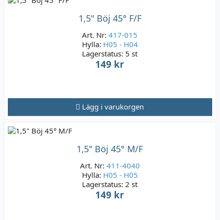
1,5" Böj 45° F/F
Art. Nr:
417-015
Hylla:
H05 - H04
Lagerstatus:
5 st
149 kr
Lägg i varukorgen
1,5" Böj 45° M/F
Art. Nr:
411-4040
Hylla:
H05 - H05
Lagerstatus:
2 st
149 kr