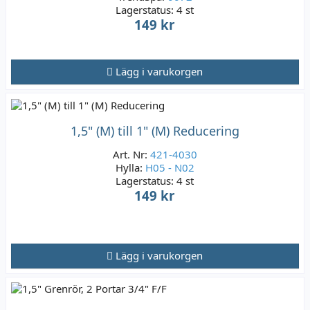
Lagerstatus:
4 st
149 kr
Lägg i varukorgen
1,5" (M) till 1" (M) Reducering
Art. Nr:
421-4030
Hylla:
H05 - N02
Lagerstatus:
4 st
149 kr
Lägg i varukorgen