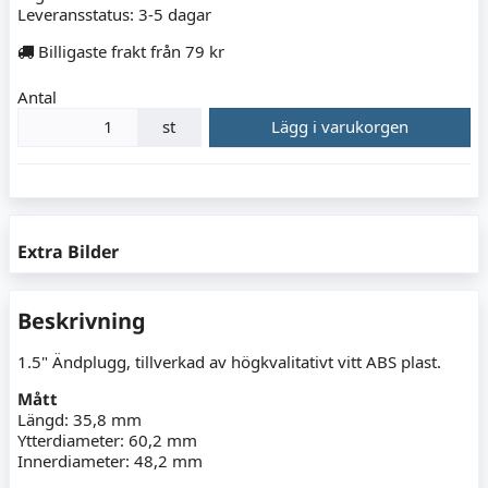
Leveransstatus:
3-5 dagar
Billigaste frakt från 79 kr
Antal
st
Lägg i varukorgen
Extra Bilder
Beskrivning
1.5" Ändplugg, tillverkad av högkvalitativt vitt ABS plast.
Mått
Längd: 35,8 mm
Ytterdiameter: 60,2 mm
Innerdiameter: 48,2 mm