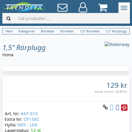
Hem
Kategorier
Rördelar
Rördelar
1,5" Rördelar
1,5" Rörplugg
1,5" Rörplugg
Hona
129 kr
Varav moms:
25,80 kr
Art. Nr:
447-015
Extra Nr:
CP15EC
Hylla:
H05 - L09
Lagerstatus:
12 st